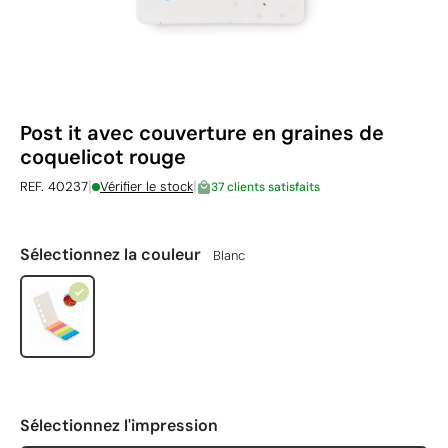
Post it avec couverture en graines de
coquelicot rouge
|
|
REF. 40237
Vérifier le stock
37 clients satisfaits
Sélectionnez la couleur
Blanc
Sélectionnez l'impression