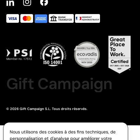
Gift Campaign
© 2026 Gift Campaign S.L. Tous droits réservés.
Nous utilisons des cookies à des fins techniques, de
personnalisation et d'analyse pour améliorer votre