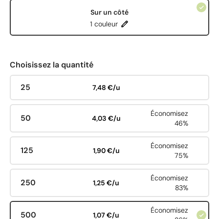
Sur un côté
1 couleur
Choisissez la quantité
25
7,48 €/u
Économisez
50
4,03 €/u
46%
Économisez
125
1,90 €/u
75%
Économisez
250
1,25 €/u
83%
Économisez
500
1,07 €/u