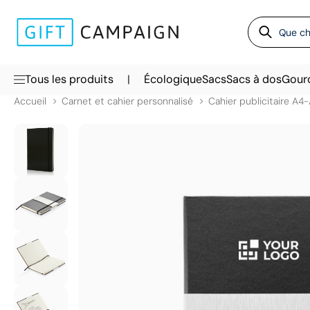
|
Tous les produits
Écologique
Sacs
Sacs à dos
Gour
Accueil
Carnet et cahier personnalisé
Cahier publicitaire A4