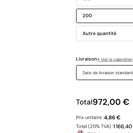
200
Autre quantité
+
Livraison
Voir le calendrier
Date de livraison standar
972,00 €
Total
4,86 €
Prix unitaire :
1 166,40
Total (20% TVA) :