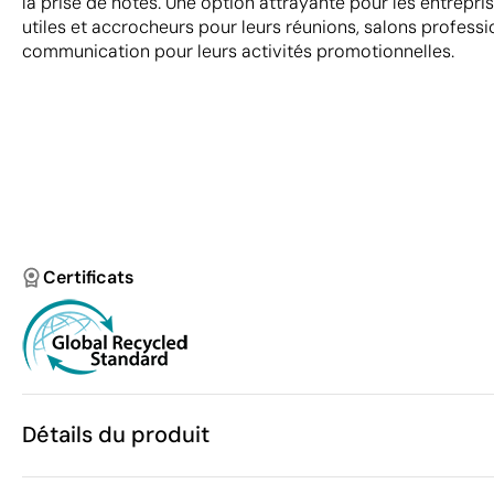
la prise de notes. Une option attrayante pour les entrepris
utiles et accrocheurs pour leurs réunions, salons profess
communication pour leurs activités promotionnelles.
Certificats
Détails du produit
Caractéristiques