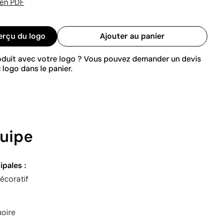
 en PDF
erçu du logo
Ajouter au panier
roduit avec votre logo ? Vous pouvez demander un devis
 logo dans le panier.
quipe
ipales :
écoratif
noire