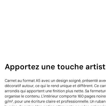
Apportez une touche artist
Carnet au format A5 avec un design soigné, présenté ave
décoratif autour, ce qui le rend unique et différent. Ce c
arrondis qui apportent une finition plus nette. Sa fermetu
organise le contenu. L'intérieur comporte 160 pages noire
g/m², pour une écriture claire et professionnelle. Un ruba