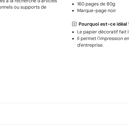
es à la recherche d'articles
160 pages de 80g
ionnels ou supports de
Marque-page noir
Pourquoi est-ce idéal 
Le papier décoratif fait 
Il permet l'impression e
d'entreprise.
Emballage