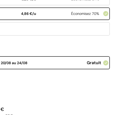
4,86 €/u
Économisez 70%
Gratuit
d
20/08 au 24/08
 €