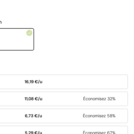
n
16,19 €/u
11,08 €/u
Économisez 32%
6,73 €/u
Économisez 58%
5,29 €/u
Économisez 67%