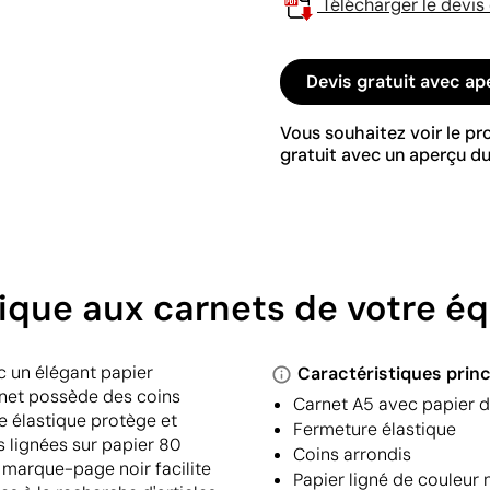
Télécharger le devis
Devis gratuit avec ap
Vous souhaitez voir le p
gratuit avec un aperçu du
ique aux carnets de votre é
c un élégant papier
Caractéristiques princ
arnet possède des coins
Carnet A5 avec papier d
re élastique protège et
Fermeture élastique
s lignées sur papier 80
Coins arrondis
n marque-page noir facilite
Papier ligné de couleur 