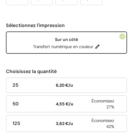
Sélectionnez l'impression
Sur un côté
Transfert numérique en couleur
Choisissez la quantité
25
6,20 €/u
Économisez
50
4,55 €/u
27%
Économisez
125
3,62 €/u
42%