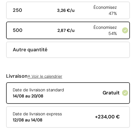
Économisez
250
3,26 €/u
47%
Économisez
500
2,87 €/u
54%
Autre quantité
+
Livraison
Voir le calendrier
Date de livraison standard
Gratuit
14/08 au 20/08
Date de livraison express
+234,00 €
12/08 au 14/08