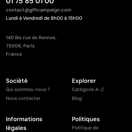
01 75 85 01 00
Non recommandée pour les surfaces soumises à
une usure continue
contact@giftcampaign.com
Lundi à Vendredi de 8h00 à 15h00
140 Bis rue de Rennes,
75006, Paris
France
Société
Explorer
Qui sommes-nous ?
Catégorie A-Z
Nous contacter
Blog
Informations
Politiques
légales
Politique de