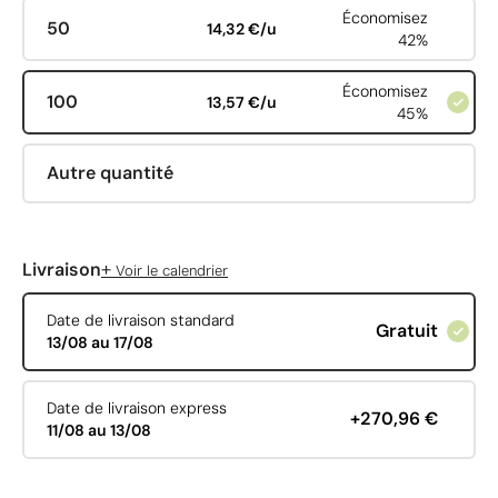
Économisez
50
14,32 €/u
42%
Économisez
100
13,57 €/u
45%
Autre quantité
+
Livraison
Voir le calendrier
Date de livraison standard
Gratuit
13/08 au 17/08
Date de livraison express
+270,96 €
11/08 au 13/08