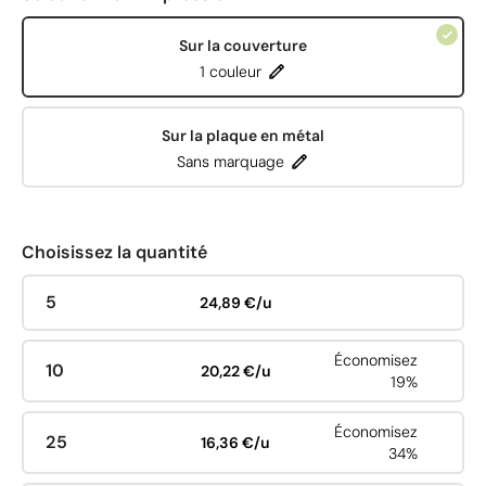
Sur la couverture
1 couleur
Sur la plaque en métal
Sans marquage
Choisissez la quantité
5
24,89 €/u
Économisez
10
20,22 €/u
19%
Économisez
25
16,36 €/u
34%