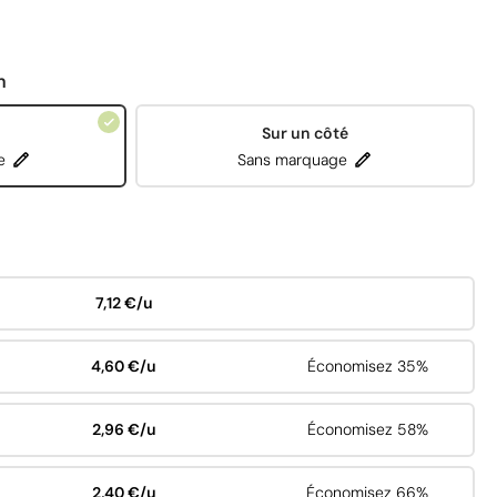
n
Sur un côté
e
Sans marquage
7,12 €/u
4,60 €/u
Économisez 35%
2,96 €/u
Économisez 58%
2,40 €/u
Économisez 66%