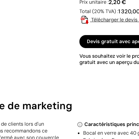
2,20 €
Prix unitaire :
1 320,0
Total (20% TVA) :
Télécharger le devis
Devis gratuit avec ap
Vous souhaitez voir le p
gratuit avec un aperçu du
e de marketing
de clients lors d'un
Caractéristiques princ
ous recommandons ce
Bocal en verre avec 4
 fermé avec son couvercle