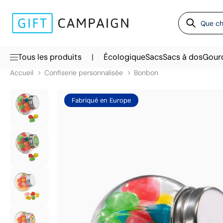
|
Tous les produits
Écologique
Sacs
Sacs à dos
Gour
Accueil
Confiserie personnalisée
Bonbon
Fabriqué en Europe