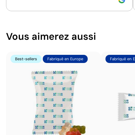
Vous aimerez aussi
Best-sellers
Fabriqué en Europe
Fabriqué en 