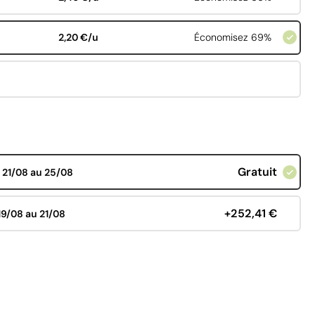
2,20 €/u
Économisez 69%
Gratuit
d
21/08 au 25/08
+252,41 €
19/08 au 21/08
€