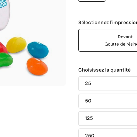
Sélectionnez l'impressio
Devant
Goutte de résin
Choisissez la quantité
25
50
125
250