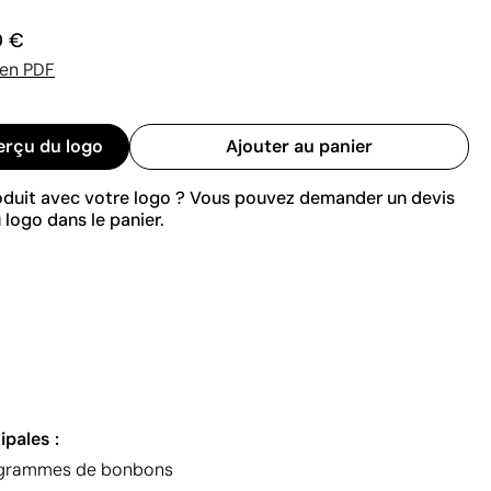
0 €
 en PDF
erçu du logo
Ajouter au panier
roduit avec votre logo ? Vous pouvez demander un devis
 logo dans le panier.
ipales :
0 grammes de bonbons