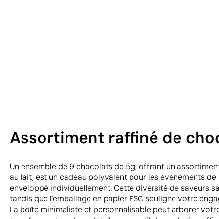
Assortiment raffiné de choco
Un ensemble de 9 chocolats de 5g, offrant un assortiment
au lait, est un cadeau polyvalent pour les événements de 
enveloppé individuellement. Cette diversité de saveurs sati
tandis que l'emballage en papier FSC souligne votre eng
La boîte minimaliste et personnalisable peut arborer vot