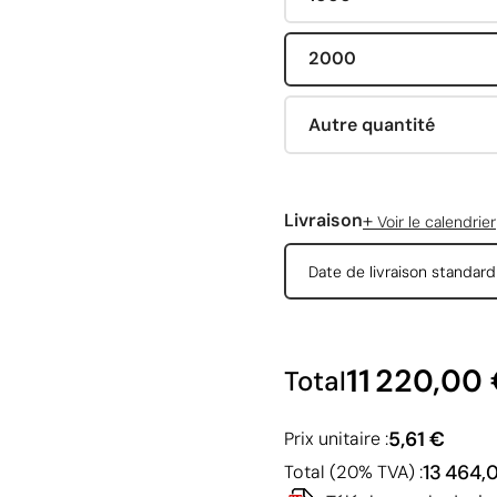
2000
Autre quantité
+
Livraison
Voir le calendrier
Date de livraison standar
11 220,00
Total
5,61 €
Prix unitaire :
13 464,
Total (20% TVA) :