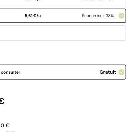
5,61 €/u
Économisez 33%
Gratuit
d
consulter
 €
00 €