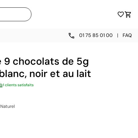
01 75 85 01 00
|
FAQ
 9 chocolats de 5g
lanc, noir et au lait
1 clients satisfaits
Naturel