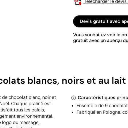
Télécharger le devis
Devis gratuit avec ap
Vous souhaitez voir le p
gratuit avec un aperçu du
lats blancs, noirs et au lait
 de chocolat blanc, noir et
Caractéristiques princ
Noël. Chaque praliné est
Ensemble de 9 chocolats 
sfait tous les palais,
Fabriqué en Pologne, con
agement environnemental.
re logo ou message,