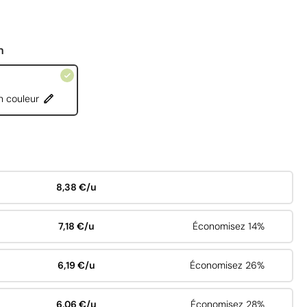
n
n couleur
8,38 €/u
7,18 €/u
Économisez 14%
6,19 €/u
Économisez 26%
6,06 €/u
Économisez 28%