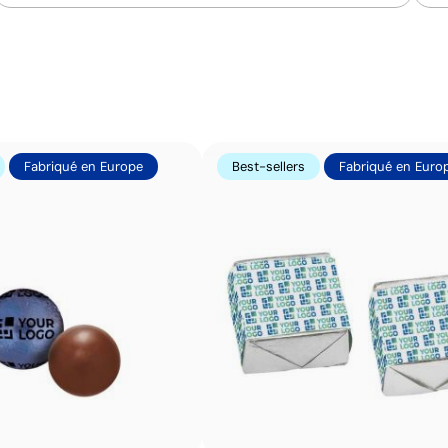
Fabriqué en Pologne, en Europe, avec une plus
grande proximité du marché et des normes
réglementaires élevées.
Fabriqué en Europe
Best-sellers
Fabriqué en Euro