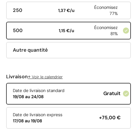
Économisez
250
1,37 €/u
77%
Économisez
500
1,15 €/u
81%
Autre quantité
+
Livraison
Voir le calendrier
Date de livraison standard
Gratuit
19/08 au 24/08
Date de livraison express
+75,00 €
17/08 au 19/08