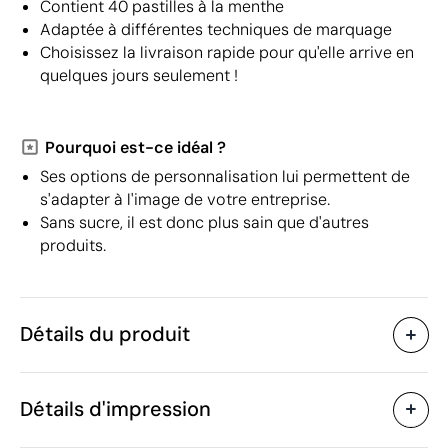
Contient 40 pastilles à la menthe
Adaptée à différentes techniques de marquage
Choisissez la livraison rapide pour qu'elle arrive en
quelques jours seulement !
Pourquoi est-ce idéal ?
Ses options de personnalisation lui permettent de
s'adapter à l'image de votre entreprise.
Sans sucre, il est donc plus sain que d'autres
produits.
Détails du produit
Caractéristiques
Détails d'impression
41427
Code du produit
25 unités
Quantité minimum