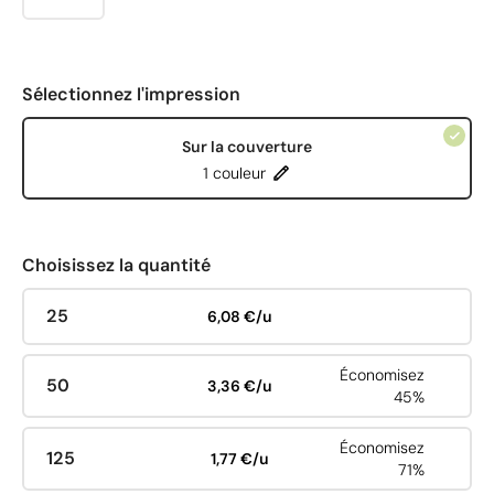
Sélectionnez l'impression
Sur la couverture
1 couleur
Choisissez la quantité
25
6,08 €/u
Économisez
50
3,36 €/u
45%
Économisez
125
1,77 €/u
71%