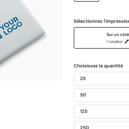
Sélectionnez l'impressio
Sur un côté
1 couleur
Choisissez la quantité
25
50
125
250