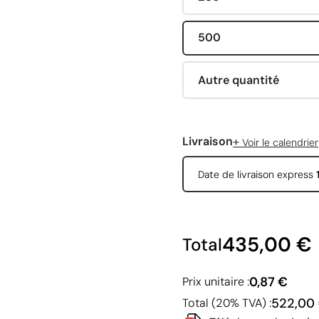
500
Autre quantité
+
Livraison
Voir le calendrier
Date de livraison express
435,00 €
Total
0,87 €
Prix unitaire :
522,00
Total (20% TVA) :