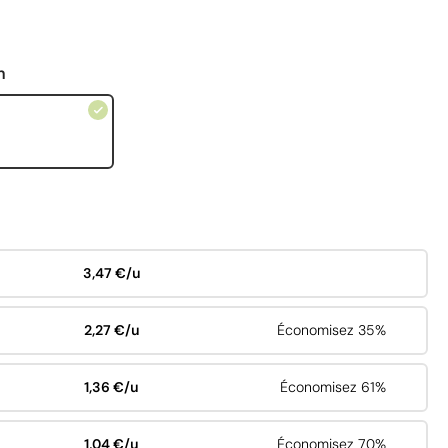
n
3,47 €/u
2,27 €/u
Économisez 35%
1,36 €/u
Économisez 61%
1,04 €/u
Économisez 70%