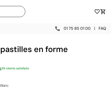
01 75 85 01 00
|
FAQ
 pastilles en forme
39 clients satisfaits
Blanc