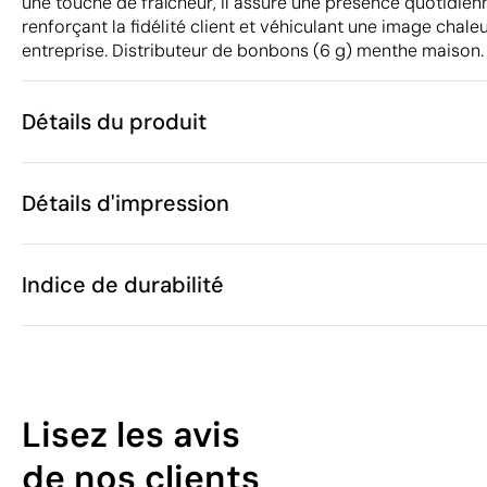
une touche de fraîcheur, il assure une présence quotidie
renforçant la fidélité client et véhiculant une image chale
entreprise. Distributeur de bonbons (6 g) menthe maison.
Détails du produit
Caractéristiques
Détails d'impression
30221
Code du produit
25 unités
Quantité minimum
7 x 6 x 0.7 cm
Tampographie
Impression numérique en
Taille
Indice de durabilité
16 g
Poids
Plastique
Matière
Pays-Bas
Pays de fabrication
Zones d'impression disponibles
1704 90 81
Code Intrastat
18
Juin 2017
Dans notre collection depuis
Lisez les avis
Pologne
Pays d'envoi
/100
de nos clients