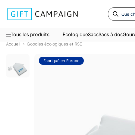
|
Tous les produits
Écologique
Sacs
Sacs à dos
Gour
Accueil
Goodies écologiques et RSE
Fabriqué en Europe