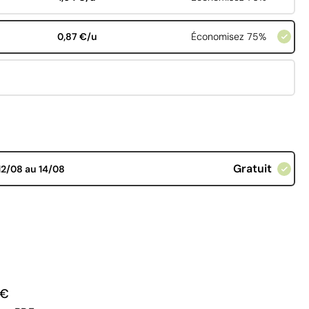
0,87 €/u
Économisez 75%
Gratuit
12/08 au 14/08
 €