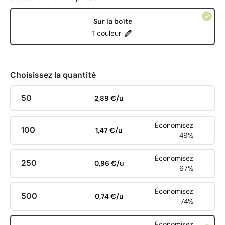
Sur la boîte
1 couleur
Choisissez la quantité
50
2,89 €/u
Économisez
100
1,47 €/u
49%
Économisez
250
0,96 €/u
67%
Économisez
500
0,74 €/u
74%
Économisez