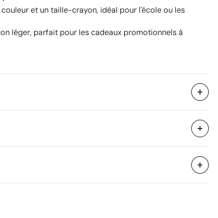
uleur et un taille-crayon, idéal pour l'école ou les
n léger, parfait pour les cadeaux promotionnels à
Sans emballage individuel
50 unités
39 x 40 x 36 cm
eure
0.056 m³
12.1 kg
400 unités
Aspects à améliorer