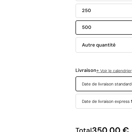
250
500
Autre quantité
+
Livraison
Voir le calendrier
Date de livraison standar
Date de livraison express
350,00 €
Total