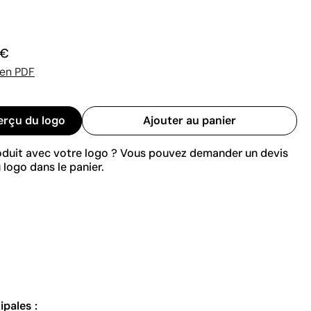
 €
 en PDF
erçu du logo
Ajouter au panier
roduit avec votre logo ? Vous pouvez demander un devis
 logo dans le panier.
ipales :