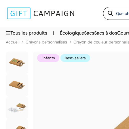
|
Tous les produits
Écologique
Sacs
Sacs à dos
Gour
Accueil
Crayons personnalisés
Crayon de couleur personnali
Enfants
Best-sellers