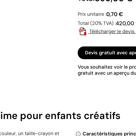
0,70 €
Prix unitaire :
420,00
Total (20% TVA) :
Télécharger le devis
Devis gratuit avec ap
Vous souhaitez voir le p
gratuit avec un aperçu du
time pour enfants créatifs
ouleur, un taille-crayon et
Caractéristiques princ