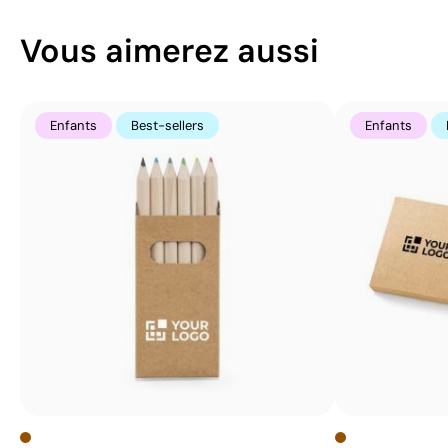
Vous aimerez aussi
Enfants
Best-sellers
Enfants