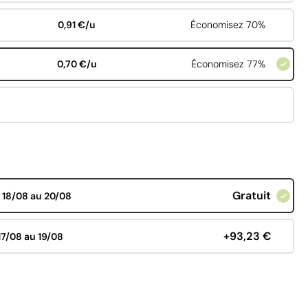
0,91 €/u
Économisez 70%
0,70 €/u
Économisez 77%
Gratuit
d
18/08 au 20/08
+93,23 €
17/08 au 19/08