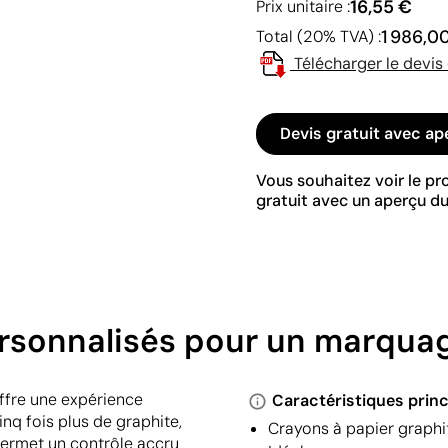
16,55 €
Prix unitaire :
1 986,0
Total (20% TVA) :
Télécharger le devis
Devis gratuit avec ap
Vous souhaitez voir le p
gratuit avec un aperçu du
personnalisés pour un marqua
offre une expérience
Caractéristiques princ
inq fois plus de graphite,
Crayons à papier graphite
 permet un contrôle accru