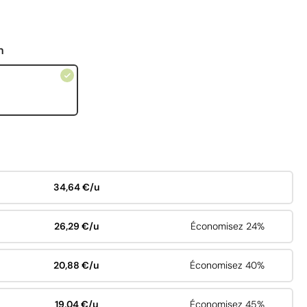
n
34,64 €/u
26,29 €/u
Économisez 24%
20,88 €/u
Économisez 40%
19,04 €/u
Économisez 45%