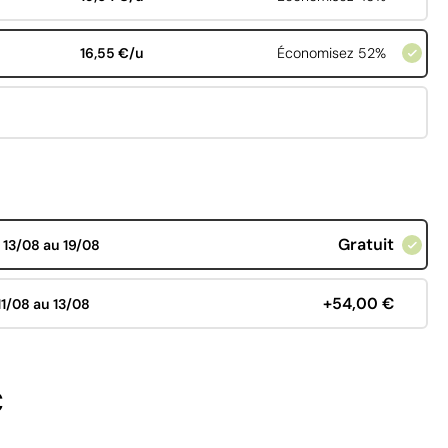
16,55 €/u
Économisez 52%
Gratuit
d
13/08 au 19/08
+54,00 €
11/08 au 13/08
€