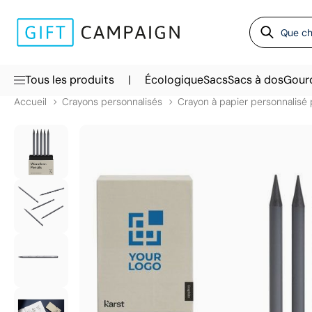
|
Tous les produits
Écologique
Sacs
Sacs à dos
Gour
Accueil
Crayons personnalisés
Crayon à papier personnalisé 