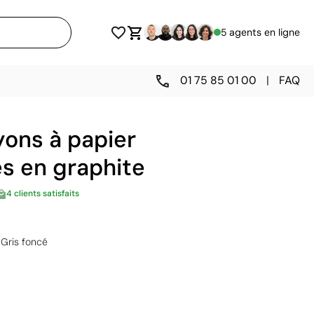
5 agents en ligne
01 75 85 01 00
|
FAQ
yons à papier
s en graphite
4 clients satisfaits
Gris foncé