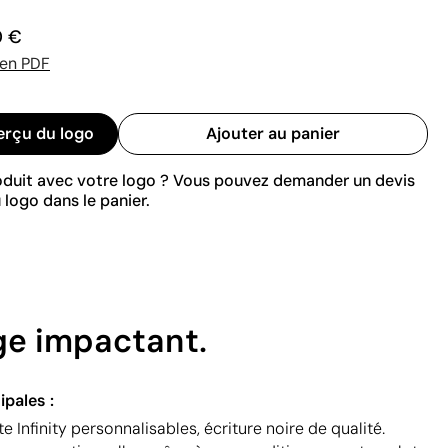
0 €
 en PDF
erçu du logo
Ajouter au panier
roduit avec votre logo ? Vous pouvez demander un devis
 logo dans le panier.
ge impactant.
ipales :
 Infinity personnalisables, écriture noire de qualité.