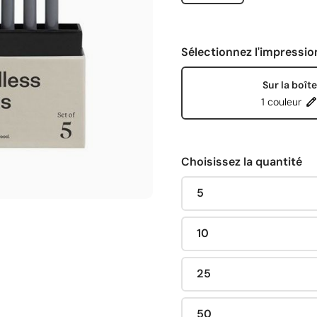
Sélectionnez l'impressio
Sur la boîte
1 couleur
Choisissez la quantité
5
10
25
50