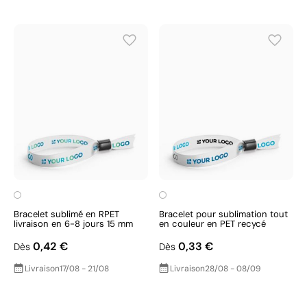
Bracelet sublimé en RPET
Bracelet pour sublimation tout
livraison en 6-8 jours 15 mm
en couleur en PET recycé
0,42 €
0,33 €
Dès
Dès
Livraison
17/08 - 21/08
Livraison
28/08 - 08/09