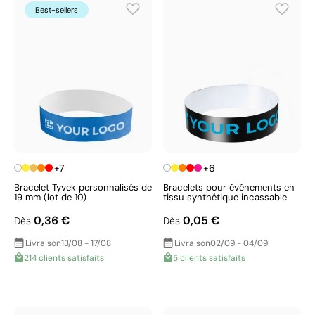
Best-sellers
+7
+6
Bracelet Tyvek personnalisés de
Bracelets pour événements en
19 mm (lot de 10)
tissu synthétique incassable
0,36 €
0,05 €
Dès
Dès
Livraison
13/08 - 17/08
Livraison
02/09 - 04/09
214 clients satisfaits
5 clients satisfaits