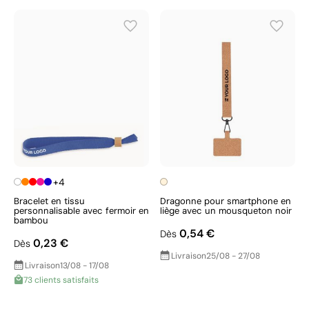
+4
Bracelet en tissu
Dragonne pour smartphone en
personnalisable avec fermoir en
liège avec un mousqueton noir
bambou
0,54 €
Dès
0,23 €
Dès
Livraison
25/08 - 27/08
Livraison
13/08 - 17/08
73 clients satisfaits