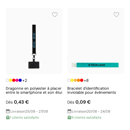
+2
+8
Dragonne en polyester à placer
Bracelet d'identification
entre le smartphone et son étui
inviolable pour événements
0,43 €
0,09 €
Dès
Dès
Livraison
25/08 - 27/08
Livraison
20/08 - 24/08
1 clients satisfaits
9 clients satisfaits