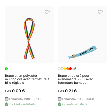
+5
Bracelet en polyester
Bracelet coloré pour
multicolore avec fermeture à
événements RPET avec
bille réglable
fermeture bambou
0,09 €
0,21 €
Dès
Dès
Livraison
27/08 - 31/08
Livraison
21/08 - 25/08
10 clients satisfaits
2 clients satisfaits