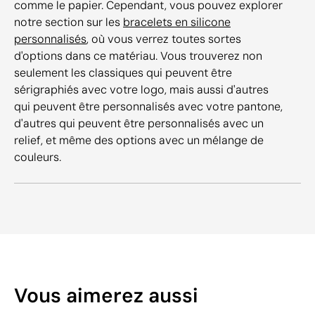
comme le papier. Cependant, vous pouvez explorer
notre section sur les
bracelets en silicone
personnalisés
, où vous verrez toutes sortes
d'options dans ce matériau. Vous trouverez non
seulement les classiques qui peuvent être
sérigraphiés avec votre logo, mais aussi d'autres
qui peuvent être personnalisés avec votre pantone,
d'autres qui peuvent être personnalisés avec un
relief, et même des options avec un mélange de
couleurs.
Vous aimerez aussi