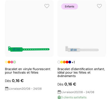
Enfants
+1
Bracelet en vinyle fluorescent
Bracelet d'identification enfant,
pour festivals et fêtes
idéal pour les fêtes et
événements
0,16 €
Dès
0,16 €
Dès
Livraison
20/08 - 24/08
Livraison
20/08 - 24/08
3 clients satisfaits