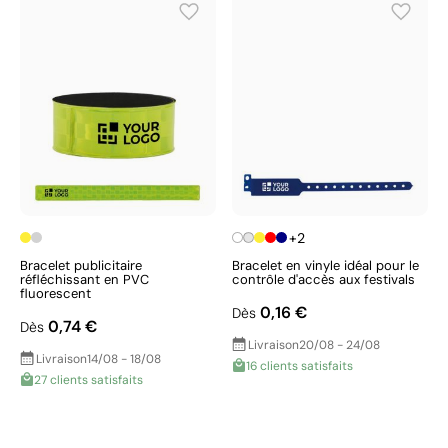
+2
Bracelet publicitaire
Bracelet en vinyle idéal pour le
réfléchissant en PVC
contrôle d'accès aux festivals
fluorescent
0,16 €
Dès
0,74 €
Dès
Livraison
20/08 - 24/08
Livraison
14/08 - 18/08
16 clients satisfaits
27 clients satisfaits