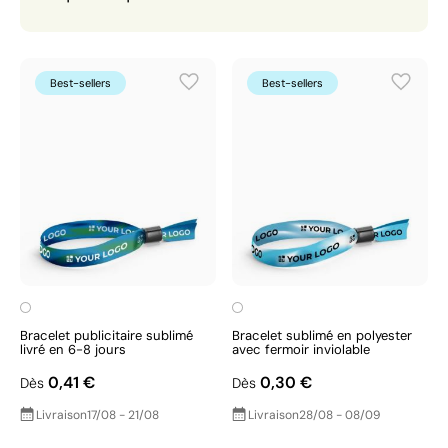
Best-sellers
Best-sellers
Bracelet publicitaire sublimé
Bracelet sublimé en polyester
livré en 6-8 jours
avec fermoir inviolable
0,41 €
0,30 €
Dès
Dès
Livraison
17/08 - 21/08
Livraison
28/08 - 08/09