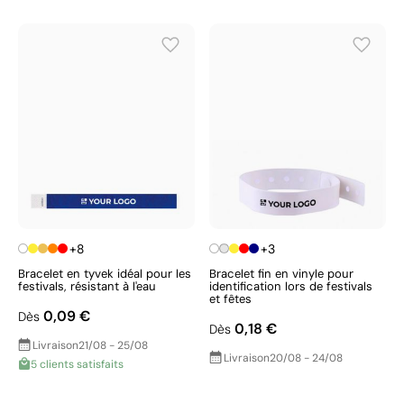
+8
+3
Bracelet en tyvek idéal pour les
Bracelet fin en vinyle pour
festivals, résistant à l'eau
identification lors de festivals
et fêtes
0,09 €
Dès
0,18 €
Dès
Livraison
21/08 - 25/08
Livraison
20/08 - 24/08
5 clients satisfaits