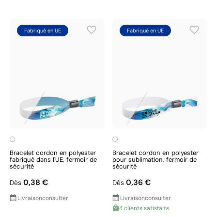
Fabriqué en UE
Fabriqué en UE
Bracelet cordon en polyester
Bracelet cordon en polyester
fabriqué dans l'UE, fermoir de
pour sublimation, fermoir de
sécurité
sécurité
0,38 €
0,36 €
Dès
Dès
Livraison
consulter
Livraison
consulter
4 clients satisfaits