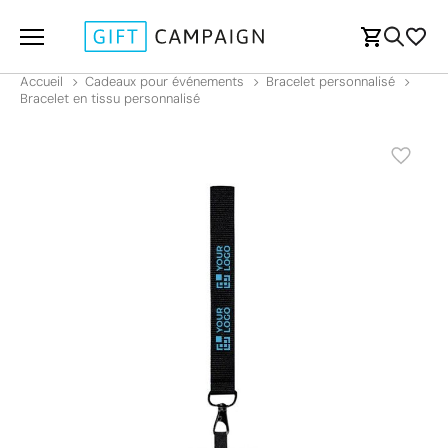
Accueil
Cadeaux pour événements
Bracelet personnalisé
Bracelet en tissu personnalisé