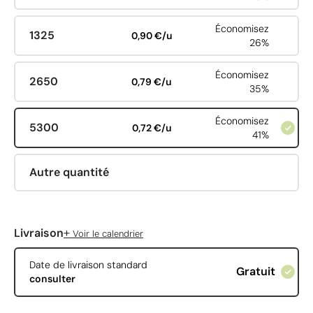
Économisez
1325
0,90 €/u
26%
Économisez
2650
0,79 €/u
35%
Économisez
5300
0,72 €/u
41%
Autre quantité
+
Livraison
Voir le calendrier
Date de livraison standard
Gratuit
consulter