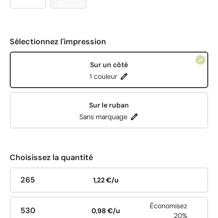
Sélectionnez l'impression
Sur un côté
1 couleur
Sur le ruban
Sans marquage
Choisissez la quantité
265
1,22 €/u
Économisez
530
0,98 €/u
20%