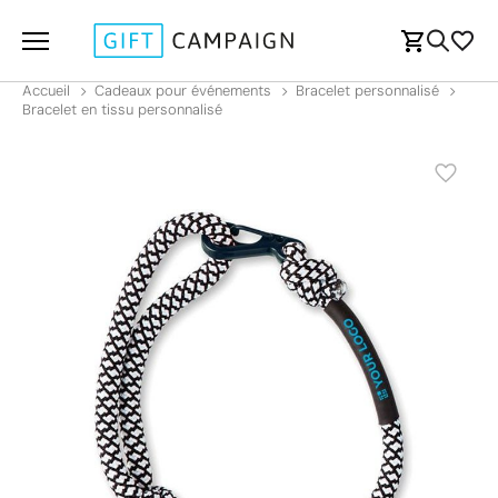
Accueil
Cadeaux pour événements
Bracelet personnalisé
Bracelet en tissu personnalisé