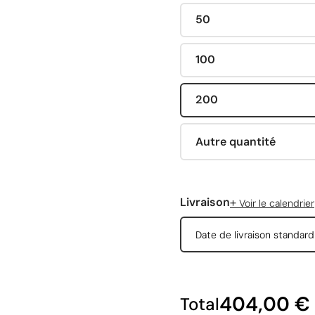
50
100
200
Autre quantité
+
Livraison
Voir le calendrier
Date de livraison standar
404,00 €
Total