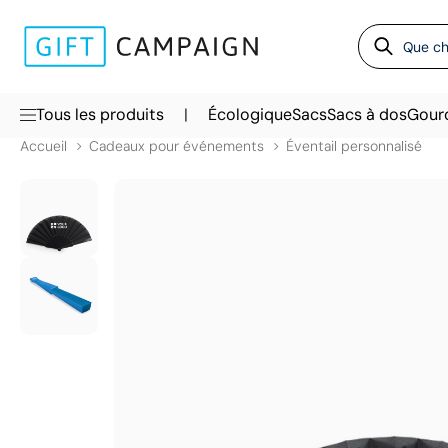
|
Tous les produits
Écologique
Sacs
Sacs à dos
Gour
Accueil
Cadeaux pour événements
Éventail personnalisé