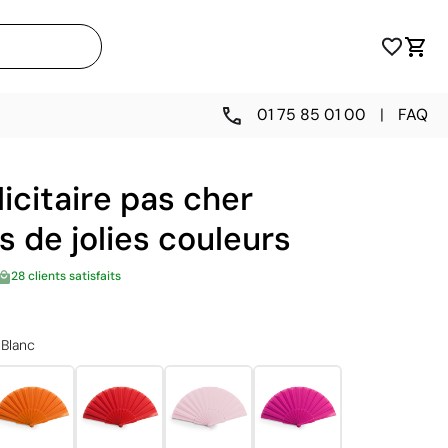
01 75 85 01 00
|
FAQ
licitaire pas cher
 de jolies couleurs
28 clients satisfaits
Blanc