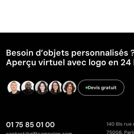
Besoin d’objets personnalisés 
Aperçu virtuel avec logo en 24 
Devis gratuit
01 75 85 01 00
140 Bis rue
75006, Pari
contact@giftcampaign.com