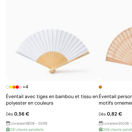
+4
Éventail avec tiges en bambou et tissu en
Éventail perso
polyester en couleurs
motifs orneme
0,56 €
0,82 €
Dès
Dès
Livraison
19/08 - 21/08
Livraison
20/08 -
231 clients satisfaits
209 clients satisf