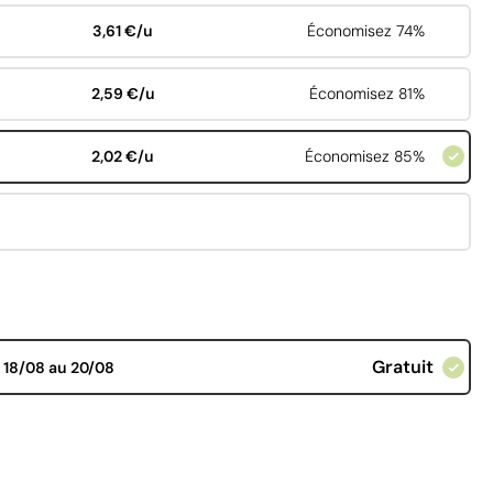
3,61 €/u
Économisez 74%
2,59 €/u
Économisez 81%
2,02 €/u
Économisez 85%
Gratuit
d
18/08 au 20/08