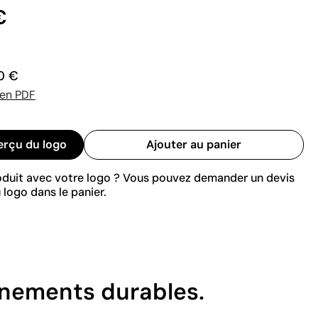
€
0 €
 en PDF
erçu du logo
Ajouter au panier
roduit avec votre logo ? Vous pouvez demander un devis
 logo dans le panier.
vénements durables.