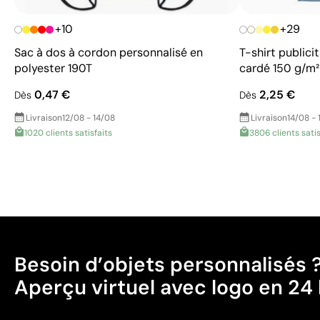
+10
+29
Sac à dos à cordon personnalisé en
T-shirt public
polyester 190T
cardé 150 g/m
0,47 €
2,25 €
Dès
Dès
Livraison
12/08 - 14/08
Livraison
14/08 - 
1020 clients satisfaits
3806 clients satis
Besoin d’objets personnalisés 
Aperçu virtuel avec logo en 24 