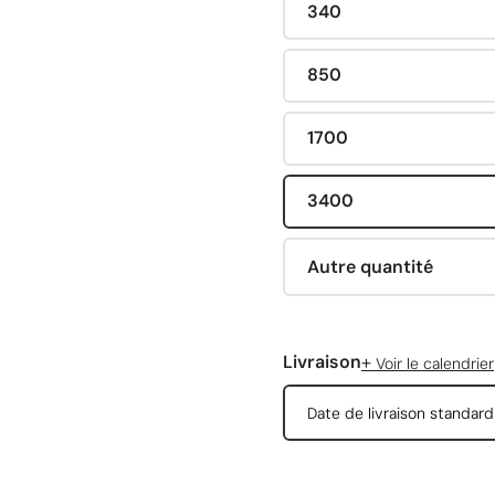
340
850
1700
3400
Autre quantité
+
Livraison
Voir le calendrier
Date de livraison standar