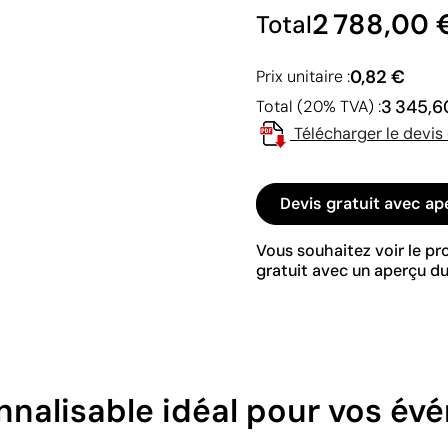
2 788,00 
Total
0,82 €
Prix unitaire :
3 345,6
Total (20% TVA) :
Télécharger le devis
Devis gratuit avec ap
Vous souhaitez voir le p
gratuit avec un aperçu du
onnalisable idéal pour vos é