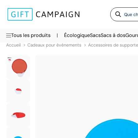
|
Tous les produits
Écologique
Sacs
Sacs à dos
Gour
Accueil
Cadeaux pour événements
Accessoires de supporte