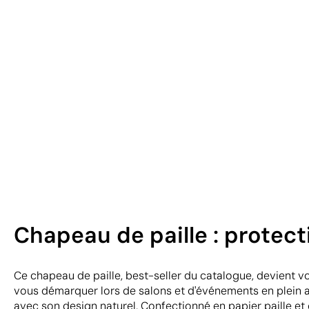
Chapeau de paille : protect
Ce chapeau de paille, best-seller du catalogue, devient vo
vous démarquer lors de salons et d'événements en plein air
avec son design naturel. Confectionné en papier paille e