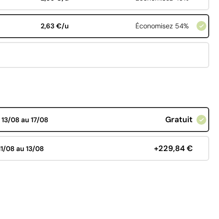
2,63 €/u
Économisez 54%
Gratuit
d
13/08 au 17/08
+229,84 €
11/08 au 13/08