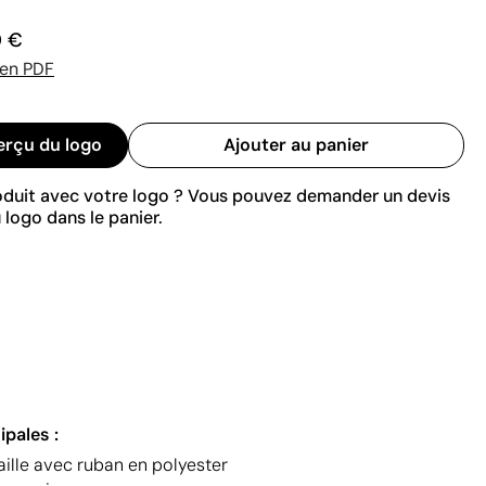
0 €
 en PDF
erçu du logo
Ajouter au panier
roduit avec votre logo ? Vous pouvez demander un devis
 logo dans le panier.
ipales :
ille avec ruban en polyester