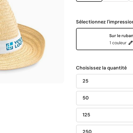
Sélectionnez l'impressio
Sur le ruba
1 couleur
Choisissez la quantité
25
50
125
250