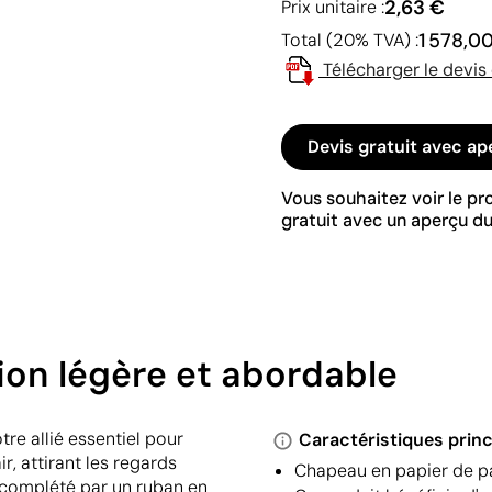
2,63 €
Prix unitaire :
1 578,0
Total (20% TVA) :
Télécharger le devis
Devis gratuit avec ap
Vous souhaitez voir le p
gratuit avec un aperçu du
ion légère et abordable
tre allié essentiel pour
Caractéristiques princ
, attirant les regards
Chapeau en papier de pa
t complété par un ruban en