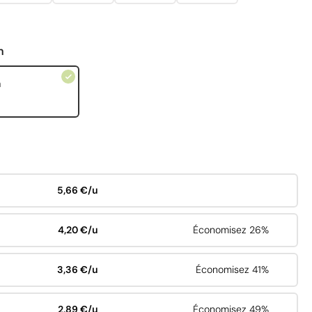
n
n
5,66 €/u
4,20 €/u
Économisez 26%
3,36 €/u
Économisez 41%
2,89 €/u
Économisez 49%