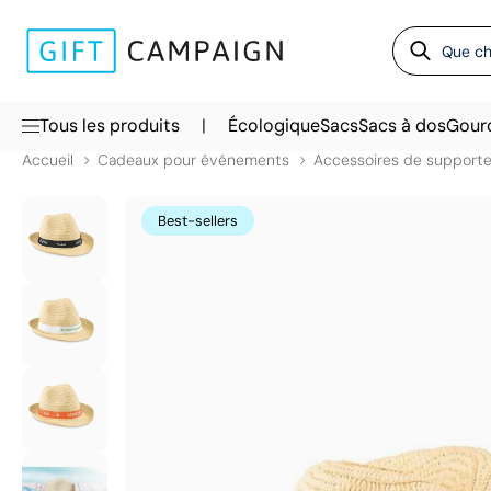
|
Tous les produits
Écologique
Sacs
Sacs à dos
Gour
Accueil
Cadeaux pour événements
Accessoires de supporte
Best-sellers