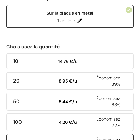
Sur la plaque en métal
1 couleur
Choisissez la quantité
10
14,76 €/u
Économisez
20
8,95 €/u
39%
Économisez
50
5,44 €/u
63%
Économisez
100
4,20 €/u
72%
Économisez