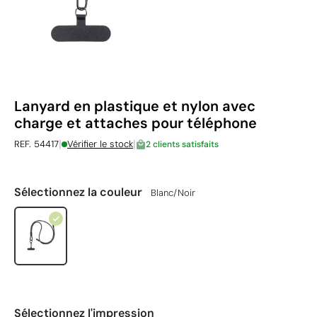
Lanyard en plastique et nylon avec
charge et attaches pour téléphone
|
|
REF. 54417
Vérifier le stock
2 clients satisfaits
Sélectionnez la couleur
Blanc/Noir
Sélectionnez l'impression