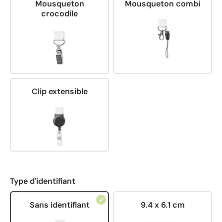
Mousqueton
Mousqueton combi
crocodile
Clip extensible
Type d'identifiant
Sans identifiant
9.4 x 6.1 cm