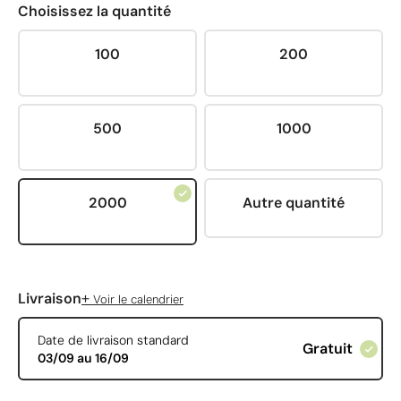
Choisissez la quantité
100
200
500
1000
2000
Autre quantité
+
Livraison
Voir le calendrier
Date de livraison standard
Gratuit
03/09 au 16/09