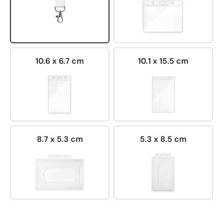
10.6 x 6.7 cm
10.1 x 15.5 cm
8.7 x 5.3 cm
5.3 x 8.5 cm