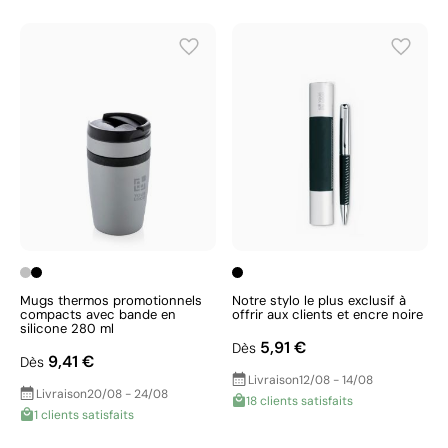
Mugs thermos promotionnels
Notre stylo le plus exclusif à
compacts avec bande en
offrir aux clients et encre noire
silicone 280 ml
5,91 €
Dès
9,41 €
Dès
Livraison
12/08 - 14/08
Livraison
20/08 - 24/08
18 clients satisfaits
1 clients satisfaits