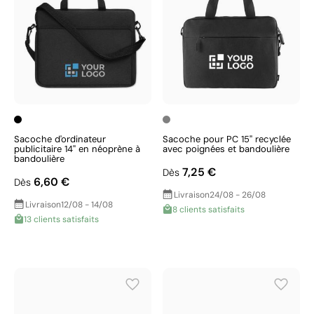
Sacoche d'ordinateur
Sacoche pour PC 15'' recyclée
publicitaire 14'' en néoprène à
avec poignées et bandoulière
bandoulière
7,25 €
Dès
6,60 €
Dès
Livraison
24/08 - 26/08
Livraison
12/08 - 14/08
8 clients satisfaits
13 clients satisfaits