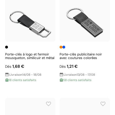
Porte-clés à logo et fermoir
Porte-clés publicitaire noir
mousqueton, similicuir et métal
avec coutures colorées
1,68 €
1,21 €
Dès
Dès
Livraison
14/08 - 18/08
Livraison
13/08 - 17/08
18 clients satisfaits
58 clients satisfaits