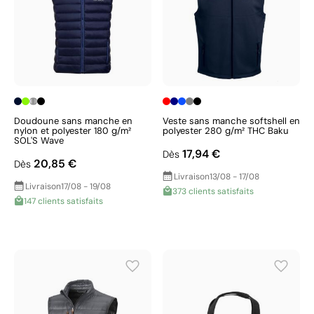
Doudoune sans manche en
Veste sans manche softshell en
nylon et polyester 180 g/m²
polyester 280 g/m² THC Baku
SOL'S Wave
17,94 €
Dès
20,85 €
Dès
Livraison
13/08 - 17/08
Livraison
17/08 - 19/08
373 clients satisfaits
147 clients satisfaits