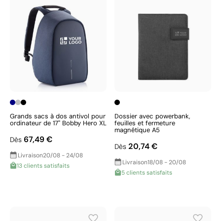
Grands sacs à dos antivol pour
Dossier avec powerbank,
ordinateur de 17" Bobby Hero XL
feuilles et fermeture
magnétique A5
67,49 €
Dès
20,74 €
Dès
Livraison
20/08 - 24/08
Livraison
18/08 - 20/08
13 clients satisfaits
5 clients satisfaits