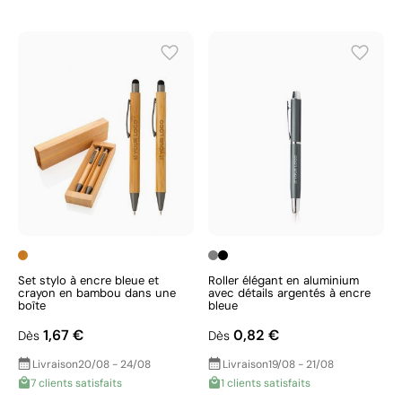
Set stylo à encre bleue et
Roller élégant en aluminium
crayon en bambou dans une
avec détails argentés à encre
boîte
bleue
1,67 €
0,82 €
Dès
Dès
Livraison
20/08 - 24/08
Livraison
19/08 - 21/08
7 clients satisfaits
1 clients satisfaits