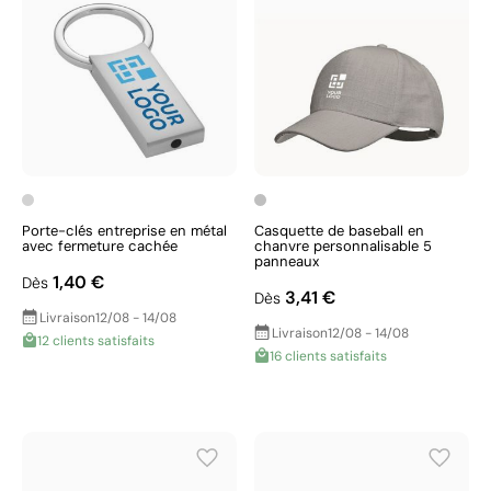
Porte-clés entreprise en métal
Casquette de baseball en
avec fermeture cachée
chanvre personnalisable 5
panneaux
1,40 €
Dès
3,41 €
Dès
Livraison
12/08 - 14/08
Livraison
12/08 - 14/08
12 clients satisfaits
16 clients satisfaits