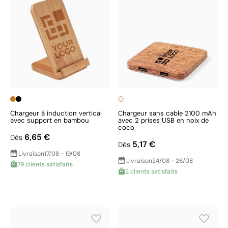
Chargeur à induction vertical
Chargeur sans cable 2100 mAh
avec support en bambou
avec 2 prises USB en noix de
coco
6,65 €
Dès
5,17 €
Dès
Livraison
17/08 - 19/08
Livraison
24/08 - 26/08
79 clients satisfaits
2 clients satisfaits