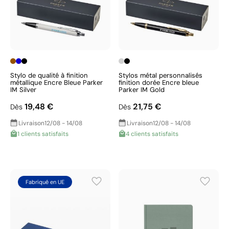
Stylo de qualité à finition
Stylos métal personnalisés
métallique Encre Bleue Parker
finition dorée Encre bleue
IM Silver
Parker IM Gold
19,48 €
21,75 €
Dès
Dès
Livraison
12/08 - 14/08
Livraison
12/08 - 14/08
1 clients satisfaits
4 clients satisfaits
Fabriqué en UE