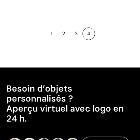
1
2
3
4
Besoin d’objets
personnalisés ?
Aperçu virtuel avec logo en
24 h.