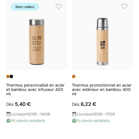
Best-sellers
Thermos personnalisé en acier
Thermos promotionnel en acier
et bambou avec infuseur 400
avec extérieur en bambou 400
ml
ml
5,40 €
6,22 €
Dès
Dès
Livraison
12/08 - 14/08
Livraison
13/08 - 17/08
141 clients satisfaits
15 clients satisfaits