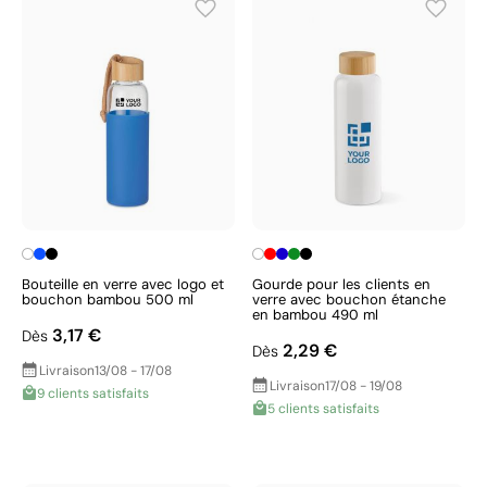
Bouteille en verre avec logo et
Gourde pour les clients en
bouchon bambou 500 ml
verre avec bouchon étanche
en bambou 490 ml
3,17 €
Dès
2,29 €
Dès
Livraison
13/08 - 17/08
Livraison
17/08 - 19/08
9 clients satisfaits
5 clients satisfaits