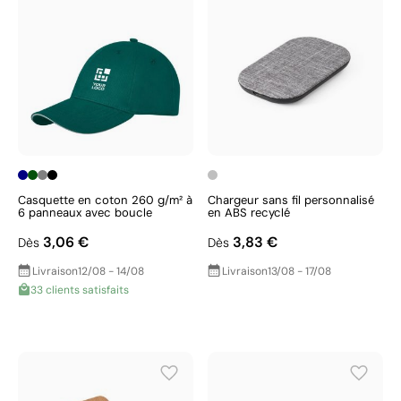
Casquette en coton 260 g/m² à
Chargeur sans fil personnalisé
6 panneaux avec boucle
en ABS recyclé
3,06 €
3,83 €
Dès
Dès
Livraison
12/08 - 14/08
Livraison
13/08 - 17/08
33 clients satisfaits