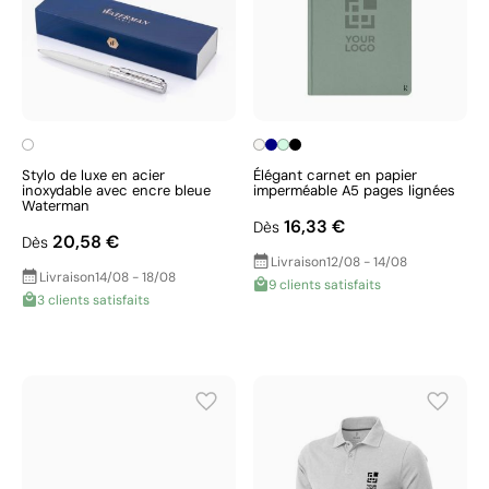
Stylo de luxe en acier
Élégant carnet en papier
inoxydable avec encre bleue
imperméable A5 pages lignées
Waterman
16,33 €
Dès
20,58 €
Dès
Livraison
12/08 - 14/08
Livraison
14/08 - 18/08
9 clients satisfaits
3 clients satisfaits