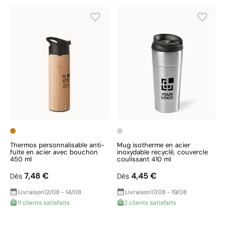
Thermos personnalisable anti-
Mug isotherme en acier
fuite en acier avec bouchon
inoxydable recyclé, couvercle
450 ml
coulissant 410 ml
7,48 €
4,45 €
Dès
Dès
Livraison
12/08 - 14/08
Livraison
17/08 - 19/08
11 clients satisfaits
2 clients satisfaits