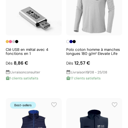
Clé USB en métal avec 4
Polo coton homme à manches
fonctions en 1
longues 180 g/m² Elevate Life
8,86 €
12,57 €
Dès
Dès
Livraison
consulter
Livraison
19/08 - 25/08
1 clients satisfaits
17 clients satisfaits
Best-sellers