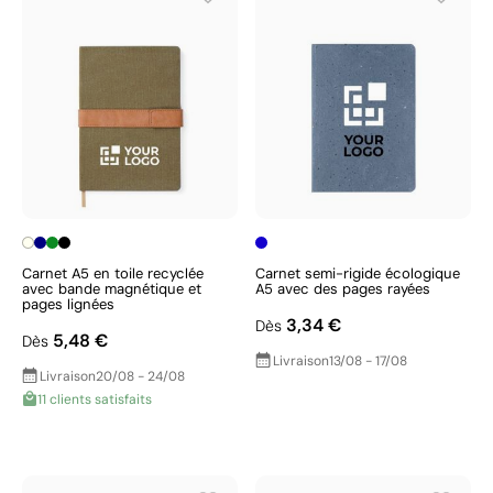
Carnet A5 en toile recyclée
Carnet semi-rigide écologique
avec bande magnétique et
A5 avec des pages rayées
pages lignées
3,34 €
Dès
5,48 €
Dès
Livraison
13/08 - 17/08
Livraison
20/08 - 24/08
11 clients satisfaits