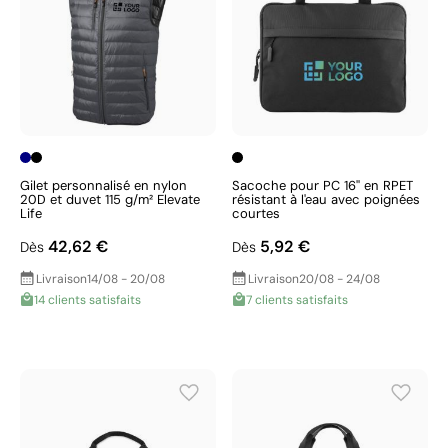
Gilet personnalisé en nylon
Sacoche pour PC 16'' en RPET
20D et duvet 115 g/m² Elevate
résistant à l'eau avec poignées
Life
courtes
42,62 €
5,92 €
Dès
Dès
Livraison
14/08 - 20/08
Livraison
20/08 - 24/08
14 clients satisfaits
7 clients satisfaits