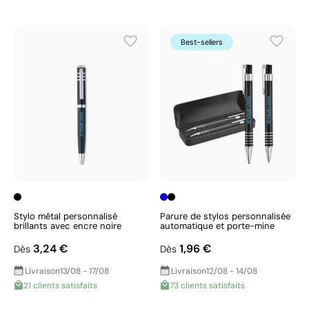
Best-sellers
Stylo métal personnalisé
Parure de stylos personnalisée
brillants avec encre noire
automatique et porte-mine
3,24 €
1,96 €
Dès
Dès
Livraison
13/08 - 17/08
Livraison
12/08 - 14/08
21 clients satisfaits
73 clients satisfaits