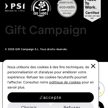
Gift Campaign
© 2026 Gift Campaign S.L. Tous droits réservés.
Nous utilisons des cookies à des fins techniques, de
personnalisation et d'analyse pour améliorer votre
expérience. Refuser les cookies facultatifs pourrait
l’affecter. Consultez notre
politique de cookies
pour en
savoir plus.
J'accepte
Choisir
Refuser