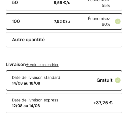
50
8,59 €/u
55%
Économisez
100
7,52 €/u
60%
Autre quantité
+
Livraison
Voir le calendrier
Date de livraison standard
Gratuit
14/08 au 18/08
Date de livraison express
+37,25 €
12/08 au 14/08