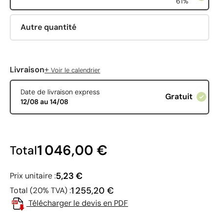
61%
Autre quantité
+
Livraison
Voir le calendrier
Date de livraison express
Gratuit
12/08 au 14/08
1 046,00 €
Total
5,23 €
Prix unitaire :
1 255,20 €
Total (20% TVA) :
Télécharger le devis en PDF