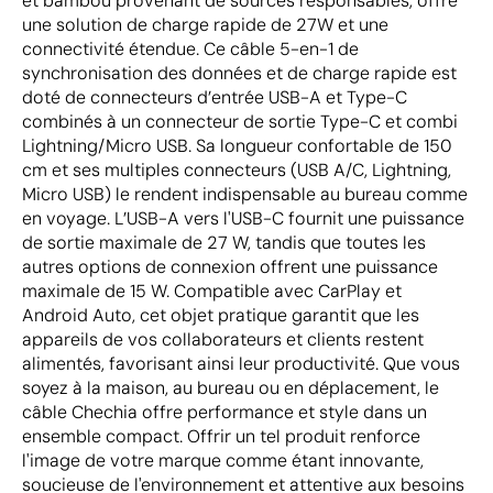
et bambou provenant de sources responsables, offre
une solution de charge rapide de 27W et une
connectivité étendue. Ce câble 5-en-1 de
synchronisation des données et de charge rapide est
doté de connecteurs d’entrée USB-A et Type-C
combinés à un connecteur de sortie Type-C et combi
Lightning/Micro USB. Sa longueur confortable de 150
cm et ses multiples connecteurs (USB A/C, Lightning,
Micro USB) le rendent indispensable au bureau comme
en voyage. L’USB-A vers l'USB-C fournit une puissance
de sortie maximale de 27 W, tandis que toutes les
autres options de connexion offrent une puissance
maximale de 15 W. Compatible avec CarPlay et
Android Auto, cet objet pratique garantit que les
appareils de vos collaborateurs et clients restent
alimentés, favorisant ainsi leur productivité. Que vous
soyez à la maison, au bureau ou en déplacement, le
câble Chechia offre performance et style dans un
ensemble compact. Offrir un tel produit renforce
l'image de votre marque comme étant innovante,
soucieuse de l'environnement et attentive aux besoins