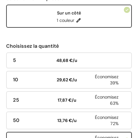
Sur un côté
1 couleur
Choisissez la quantité
5
48,68 €/u
Économisez
10
29,62 €/u
39%
Économisez
25
17,87 €/u
63%
Économisez
50
13,76 €/u
72%
Économisez