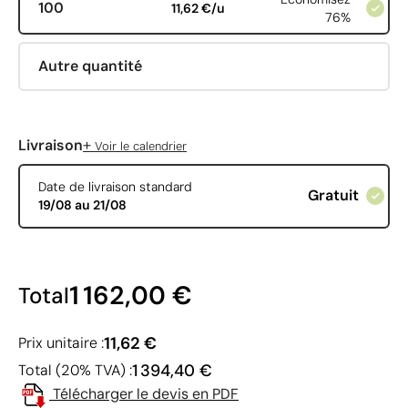
100
11,62 €/u
76%
Autre quantité
+
Livraison
Voir le calendrier
Date de livraison standard
Gratuit
19/08 au 21/08
1 162,00 €
Total
11,62 €
Prix unitaire :
1 394,40 €
Total (20% TVA) :
Télécharger le devis en PDF