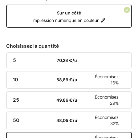
Sur un côté
Impression numérique en couleur
Choisissez la quantité
5
70,28 €/u
Économisez
10
58,89 €/u
16%
Économisez
25
49,86 €/u
29%
Économisez
50
48,05 €/u
32%
Économisez