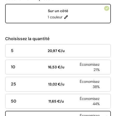
Sur un côté
1 couleur
Choisissez la quantité
5
20,97 €/u
Économisez
10
16,53 €/u
21%
Économisez
25
13,02 €/u
38%
Économisez
50
11,65 €/u
44%
Économisez