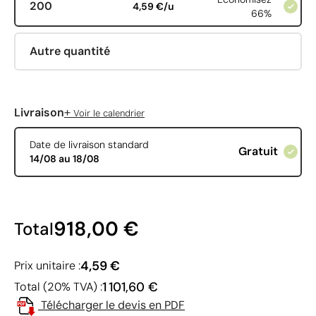
200
4,59 €/u
66%
Autre quantité
+
Livraison
Voir le calendrier
Date de livraison standard
Gratuit
14/08 au 18/08
918,00 €
Total
4,59 €
Prix unitaire :
1 101,60 €
Total (20% TVA) :
Télécharger le devis en PDF