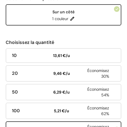
Sur un côté
1 couleur
Choisissez la quantité
10
13,61 €/u
Économisez
20
9,46 €/u
30%
Économisez
50
6,29 €/u
54%
Économisez
100
5,21 €/u
62%
Économisez