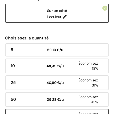
Sur un côté
1 couleur
Choisissez la quantité
5
59,10 €/u
Économisez
10
48,39 €/u
18%
Économisez
25
40,80 €/u
31%
Économisez
50
35,28 €/u
40%
Économisez