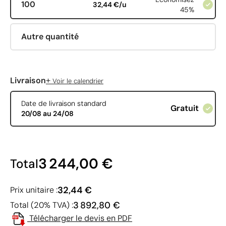
100
32,44 €/u
45%
Autre quantité
+
Livraison
Voir le calendrier
Date de livraison standard
Gratuit
20/08 au 24/08
3 244,00 €
Total
32,44 €
Prix unitaire :
3 892,80 €
Total (20% TVA) :
Télécharger le devis en PDF