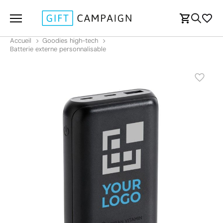
Accueil
Goodies high-tech
Batterie externe personnalisable