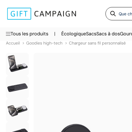
|
Tous les produits
Écologique
Sacs
Sacs à dos
Gour
Accueil
Goodies high-tech
Chargeur sans fil personnalisé