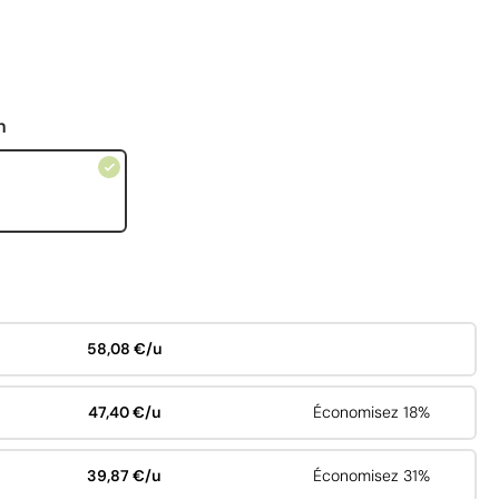
n
58,08 €/u
47,40 €/u
Économisez 18%
39,87 €/u
Économisez 31%