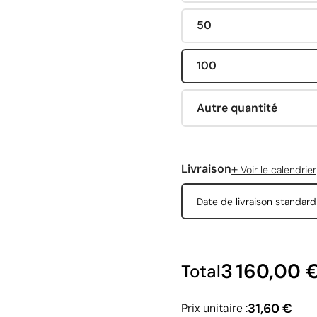
50
100
Autre quantité
+
Livraison
Voir le calendrier
Date de livraison standar
3 160,00 
Total
31,60 €
Prix unitaire :