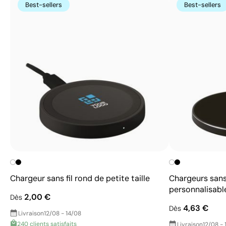
Best-sellers
Best-sellers
Chargeur sans fil rond de petite taille
Chargeurs sans 
personnalisabl
2,00 €
Dès
4,63 €
Dès
Livraison
12/08 - 14/08
240 clients satisfaits
Livraison
12/08 - 