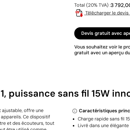
3 792,0
Total (20% TVA) :
Télécharger le devis
Devis gratuit avec ap
Vous souhaitez voir le p
gratuit avec un aperçu du
, puissance sans fil 15W inn
ajustable, offre une
Caractéristiques princ
appareils. Ce dispositif
Charge rapide sans fil 1
re et des écouteurs, tout
Livré dans une élégante b
peut être utilisé comme