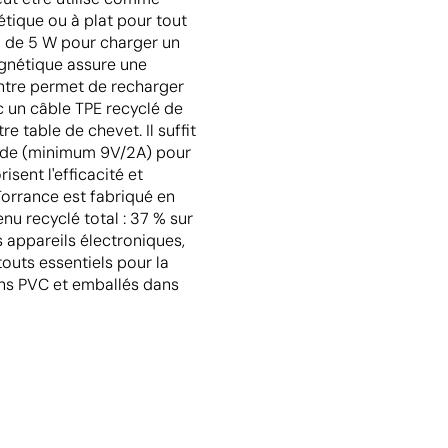
tique ou à plat pour tout
al de 5 W pour charger un
gnétique assure une
ontre permet de recharger
c un câble TPE recyclé de
e table de chevet. Il suffit
pide (minimum 9V/2A) pour
isent l'efficacité et
Torrance est fabriqué en
nu recyclé total : 37 % sur
es appareils électroniques,
touts essentiels pour la
ans PVC et emballés dans