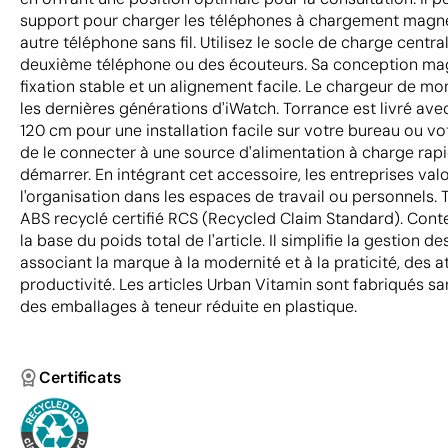
support pour charger les téléphones à chargement magné
autre téléphone sans fil. Utilisez le socle de charge centr
deuxième téléphone ou des écouteurs. Sa conception ma
fixation stable et un alignement facile. Le chargeur de m
les dernières générations d'iWatch. Torrance est livré ave
120 cm pour une installation facile sur votre bureau ou votr
de le connecter à une source d'alimentation à charge ra
démarrer. En intégrant cet accessoire, les entreprises valor
l'organisation dans les espaces de travail ou personnels. 
ABS recyclé certifié RCS (Recycled Claim Standard). Conte
la base du poids total de l'article. Il simplifie la gestion d
associant la marque à la modernité et à la praticité, des a
productivité. Les articles Urban Vitamin sont fabriqués s
des emballages à teneur réduite en plastique.
Certificats