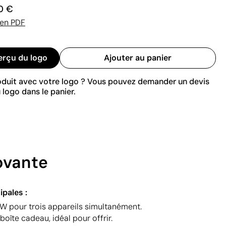
0 €
 en PDF
erçu du logo
Ajouter au panier
roduit avec votre logo ? Vous pouvez demander un devis
 logo dans le panier.
ovante
ipales :
5W pour trois appareils simultanément.
oîte cadeau, idéal pour offrir.