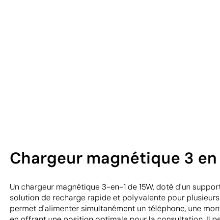
Chargeur magnétique 3 en 1
Un chargeur magnétique 3-en-1 de 15W, doté d'un support 
solution de recharge rapide et polyvalente pour plusieurs 
permet d'alimenter simultanément un téléphone, une mont
en offrant une position optimale pour la consultation. Il 