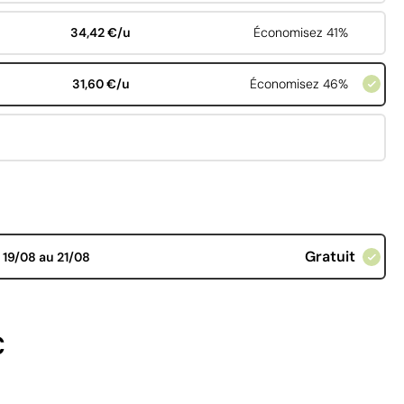
34,42 €/u
Économisez 41%
31,60 €/u
Économisez 46%
Gratuit
d
19/08 au 21/08
€