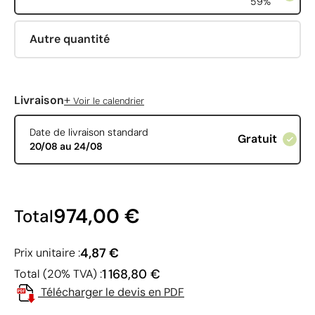
59%
Autre quantité
+
Livraison
Voir le calendrier
Date de livraison standard
Gratuit
20/08 au 24/08
974,00 €
Total
4,87 €
Prix unitaire :
1 168,80 €
Total (20% TVA) :
Télécharger le devis en PDF