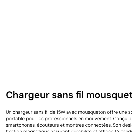
Chargeur sans fil mousque
Un chargeur sans fil de 15W avec mousqueton offre une so
portable pour les professionnels en mouvement. Conçu p
smartphones, écouteurs et montres connectées. Son desi
fixation magnétique assurent durabilité et efficacité, ta