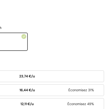
n
23,74 €/u
16,44 €/u
Économisez 31%
12,11 €/u
Économisez 49%