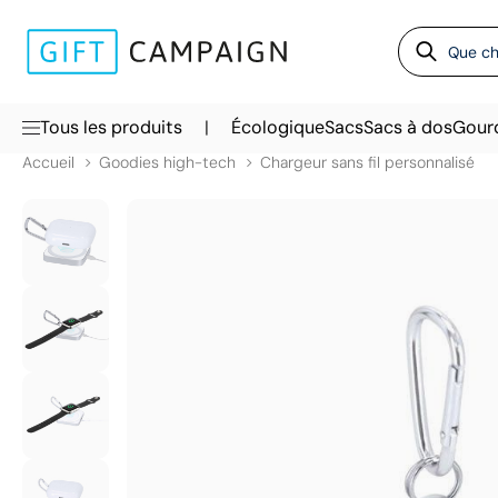
|
Tous les produits
Écologique
Sacs
Sacs à dos
Gour
Accueil
Goodies high-tech
Chargeur sans fil personnalisé