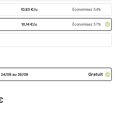
10,83 €/u
Économisez 54%
10,14 €/u
Économisez 57%
Gratuit
d
24/08 au 26/08
€