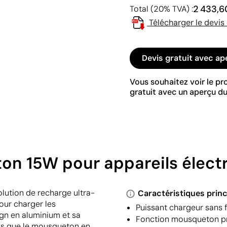
2 433,6
Total (20% TVA) :
Télécharger le devis
Devis gratuit avec ap
Vous souhaitez voir le p
gratuit avec un aperçu du
ton 15W pour appareils élec
lution de recharge ultra-
Caractéristiques princ
our charger les
Puissant chargeur sans f
gn en aluminium et sa
Fonction mousqueton pra
ndis que le mousqueton en