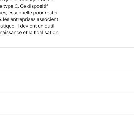
 type C. Ce dispositif
es, essentielle pour rester
, les entreprises associent
tique. Il devient un outil
aissance et la fidélisation
Emballage
Quantité minimale pour l'envo
palettes
8 cm
Emballage intermédiaire
Dimensions de la boîte extéri
Volume de la boîte extérieure
Poids de la boîte extérieure
Ce qui rend ce produit durable
Quantité par boîte