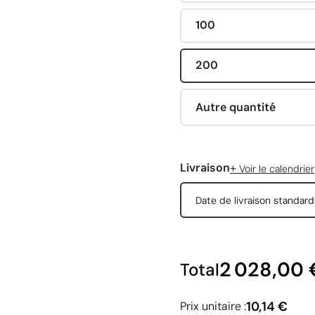
100
200
Autre quantité
+
Livraison
Voir le calendrier
Date de livraison standar
2 028,00 
Total
10,14 €
Prix unitaire :