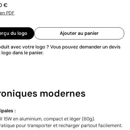
0 €
 en PDF
erçu du logo
Ajouter au panier
roduit avec votre logo ? Vous pouvez demander un devis
 logo dans le panier.
troniques modernes
ipales :
il 15W en aluminium, compact et léger (60g).
tique pour transporter et recharger partout facilement.