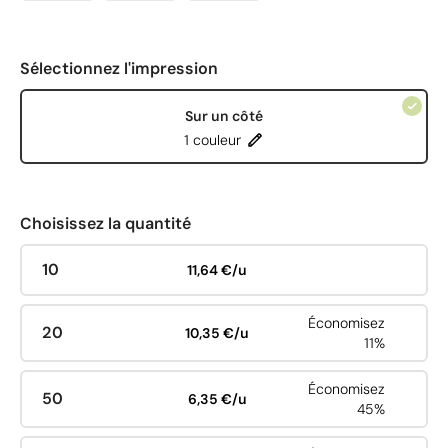
Sélectionnez l'impression
Sur un côté
1 couleur
Choisissez la quantité
10
11,64 €/u
Économisez
20
10,35 €/u
11%
Économisez
50
6,35 €/u
45%