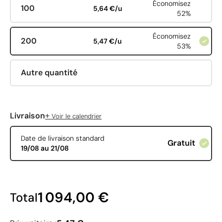
Économisez
100
5,64 €/u
52%
Économisez
200
5,47 €/u
53%
Autre quantité
+
Livraison
Voir le calendrier
Date de livraison standard
Gratuit
19/08 au 21/08
1 094,00 €
Total