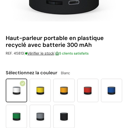
Haut-parleur portable en plastique
recyclé avec batterie 300 mAh
|
|
REF. 45813
Vérifier le stock
5 clients satisfaits
Sélectionnez la couleur
Blanc