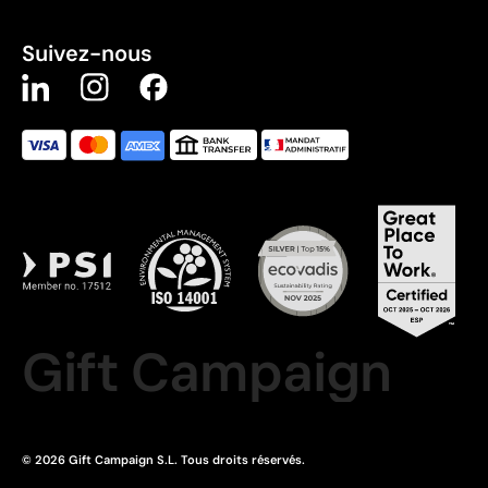
Suivez-nous
Gift Campaign
© 2026 Gift Campaign S.L. Tous droits réservés.