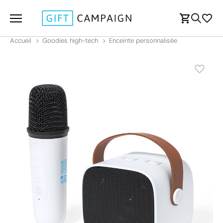
Accueil
Goodies high-tech
Enceinte personnalisée