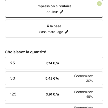
Impression circulaire
1 couleur
À la base
Sans marquage
Choisissez la quantité
25
7,74 €/u
Économisez
50
5,42 €/u
30%
Économisez
125
3,91 €/u
49%
Économisez