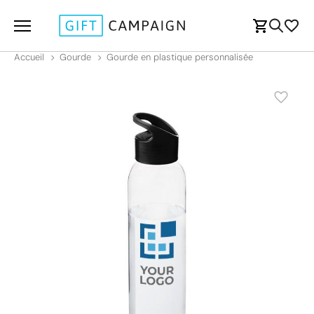
Accueil
Gourde
Gourde en plastique personnalisée