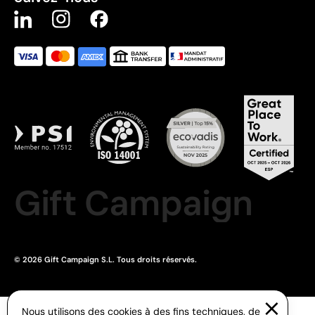
Gift Campaign
© 2026 Gift Campaign S.L. Tous droits réservés.
Nous utilisons des cookies à des fins techniques, de