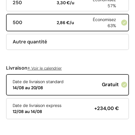
250
3,30 €/u
57%
Économisez
500
2,86 €/u
63%
Autre quantité
+
Livraison
Voir le calendrier
Date de livraison standard
Gratuit
14/08 au 20/08
Date de livraison express
+234,00 €
12/08 au 14/08