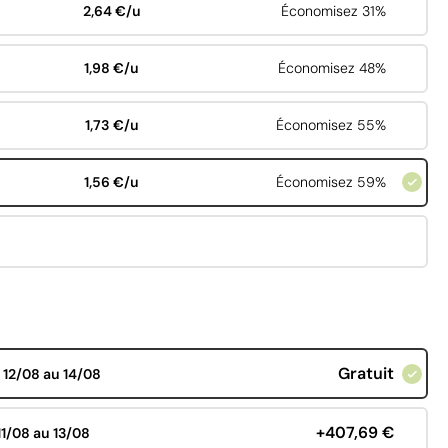
2,64 €/u
Économisez 31%
1,98 €/u
Économisez 48%
1,73 €/u
Économisez 55%
1,56 €/u
Économisez 59%
Gratuit
d
12/08 au 14/08
+407,69 €
11/08 au 13/08