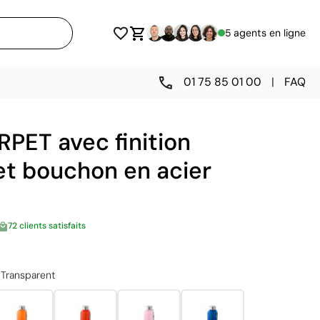
5 agents en ligne
01 75 85 01 00
|
FAQ
 RPET avec finition
et bouchon en acier
72 clients satisfaits
Transparent