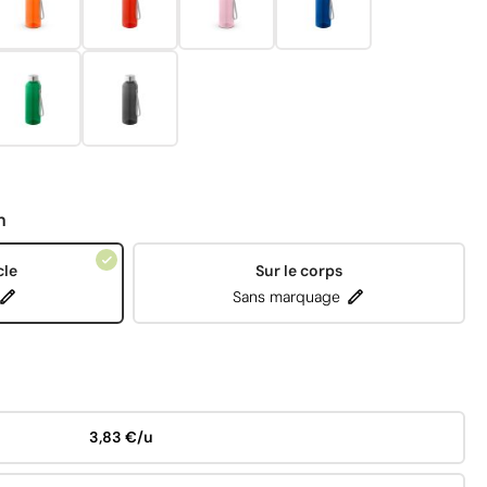
n
cle
Sur le corps
Sans marquage
3,83 €/u