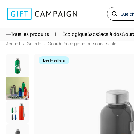
|
Tous les produits
Écologique
Sacs
Sacs à dos
Gour
Accueil
Gourde
Gourde écologique personnalisable
Best-sellers