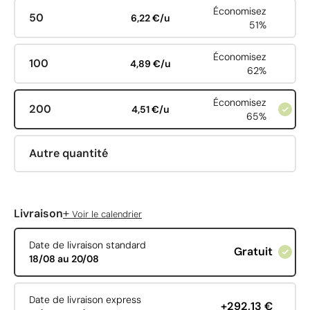
Économisez
50
6,22 €/u
51%
Économisez
100
4,89 €/u
62%
Économisez
200
4,51 €/u
65%
Autre quantité
+
Livraison
Voir le calendrier
Date de livraison standard
Gratuit
18/08 au 20/08
Date de livraison express
+292,13 €