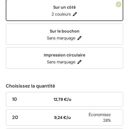
Sur un côté
2 couleurs
Sur le bouchon
Sans marquage
Impression circulaire
Sans marquage
Choisissez la quantité
10
12,79 €/u
Économisez
20
9,24 €/u
28%