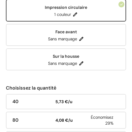
Impression circulaire
1 couleur
Face avant
Sans marquage
Sur la housse
Sans marquage
Choisissez la quantité
40
5,73 €/u
Économisez
80
4,08 €/u
29%