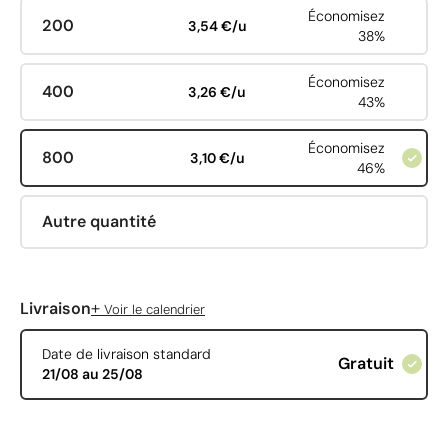
Économisez
200
3,54 €/u
38%
Économisez
400
3,26 €/u
43%
Économisez
800
3,10 €/u
46%
Autre quantité
+
Livraison
Voir le calendrier
Date de livraison standard
Gratuit
21/08 au 25/08