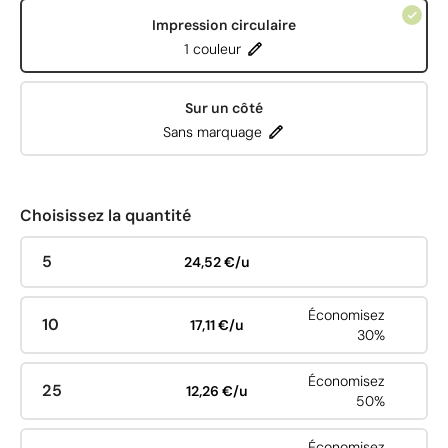
Impression circulaire
1 couleur
Sur un côté
Sans marquage
Choisissez la quantité
5
24,52 €/u
Économisez
10
17,11 €/u
30%
Économisez
25
12,26 €/u
50%
Économisez