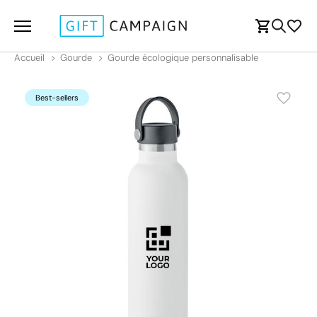
Accueil
Gourde
Gourde écologique personnalisable
Best-sellers