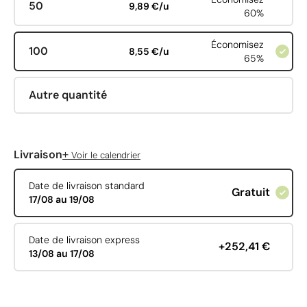
50
9,89 €/u
60%
Économisez
100
8,55 €/u
65%
Autre quantité
+
Livraison
Voir le calendrier
Date de livraison standard
Gratuit
17/08 au 19/08
Date de livraison express
+252,41 €
13/08 au 17/08