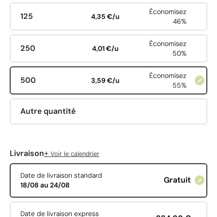
Économisez
125
4,35 €/u
46%
Économisez
250
4,01 €/u
50%
Économisez
500
3,59 €/u
55%
Autre quantité
+
Livraison
Voir le calendrier
Date de livraison standard
Gratuit
18/08 au 24/08
Date de livraison express