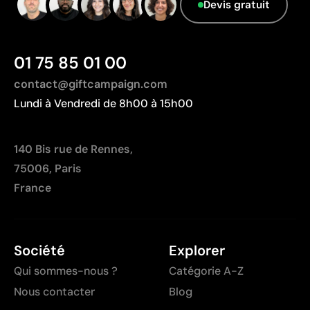
Fabriqué en Chine, avec une distance de
Devis gratuit
transport plus importante par rapport à l'Europe.
01 75 85 01 00
contact@giftcampaign.com
Lundi à Vendredi de 8h00 à 15h00
140 Bis rue de Rennes,
75006, Paris
France
Société
Explorer
Qui sommes-nous ?
Catégorie A-Z
Nous contacter
Blog