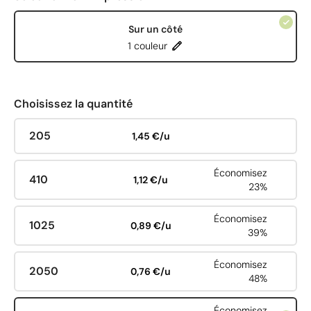
Sur un côté
1 couleur
Choisissez la quantité
205
1,45 €/u
Économisez
410
1,12 €/u
23%
Économisez
1025
0,89 €/u
39%
Économisez
2050
0,76 €/u
48%
Économisez