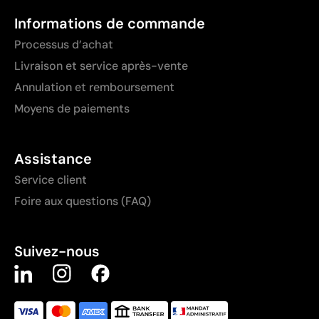
Informations de commande
Processus d’achat
Livraison et service après-vente
Annulation et remboursement
Moyens de paiements
Assistance
Service client
Foire aux questions (FAQ)
Suivez-nous