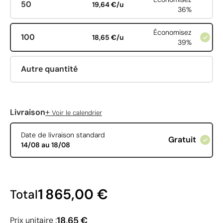
50
19,64 €/u
36%
Économisez
100
18,65 €/u
39%
Autre quantité
+
Livraison
Voir le calendrier
Date de livraison standard
Gratuit
14/08 au 18/08
1 865,00 €
Total
18,65 €
Prix unitaire :