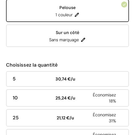
Pelouse
1 couleur
Sur un côté
Sans marquage
Choisissez la quantité
5
30,74 €/u
Économisez
10
25,24 €/u
18%
Économisez
25
21,12 €/u
31%
Économisez