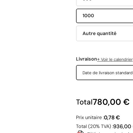
1000
Autre quantité
+
Livraison
Voir le calendrier
Date de livraison standar
780,00 €
Total
0,78 €
Prix unitaire :
936,00
Total (20% TVA) :