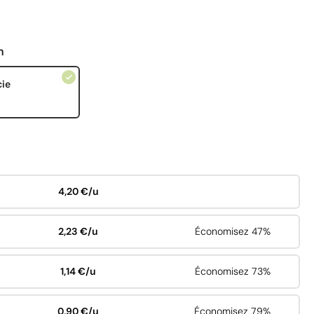
n
cie
4,20 €/u
2,23 €/u
Économisez 47%
1,14 €/u
Économisez 73%
0,90 €/u
Économisez 79%