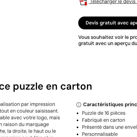
Télécharger le devis
Devis gratuit avec ap
Vous souhaitez voir le p
gratuit avec un aperçu du
ce puzzle en carton
nalisation par impression
Caractéristiques princ
out en couleur saisissant.
Puzzle de 16 pièces
sable avec votre logo, mais
Fabriqué en carton
'en raison du marquage
Présenté dans une envel
, la droite, le haut ou le
Personnalisable