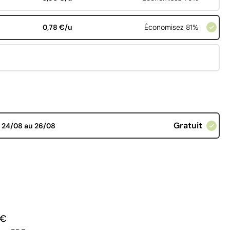
0,78 €/u
Économisez 81%
Gratuit
d
24/08 au 26/08
 €