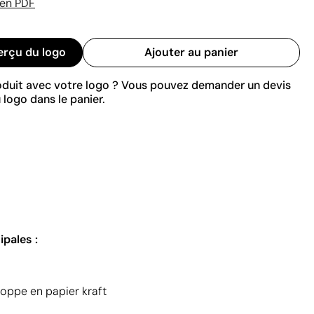
 en PDF
erçu du logo
Ajouter au panier
roduit avec votre logo ? Vous pouvez demander un devis
 logo dans le panier.
ipales :
oppe en papier kraft