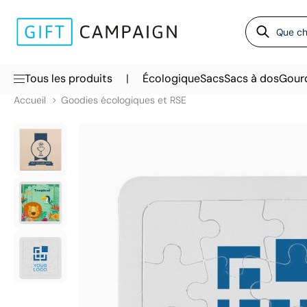
|
Tous les produits
Écologique
Sacs
Sacs à dos
Gour
Accueil
Goodies écologiques et RSE