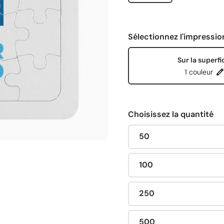
Sélectionnez l'impressio
Sur la superfi
1 couleur
Choisissez la quantité
50
100
250
500