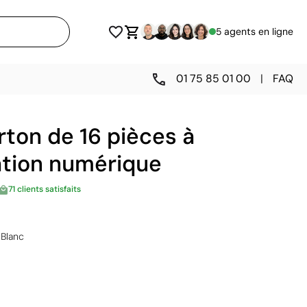
5 agents en ligne
01 75 85 01 00
|
FAQ
rton de 16 pièces à
ation numérique
71 clients satisfaits
Blanc