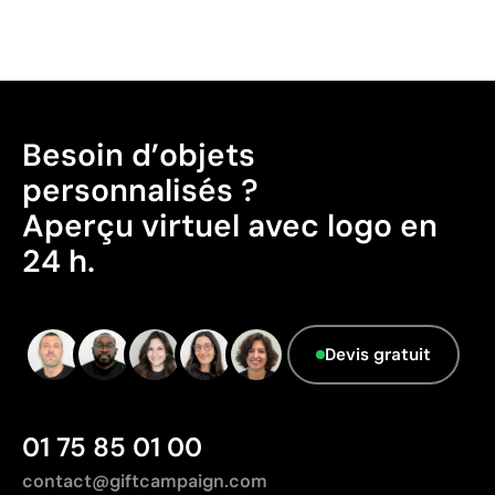
Besoin d’objets
personnalisés ?
Aperçu virtuel avec logo en
24 h.
Devis gratuit
01 75 85 01 00
contact@giftcampaign.com