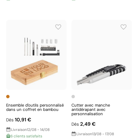
Ensemble d'outils personnalisé
Cutter avec manche
dans un coffret en bambou
antidérapant avec
personnalisation
10,91 €
Dès
2,49 €
Dès
Livraison
12/08 - 14/08
Livraison
13/08 - 17/08
6 clients satisfaits