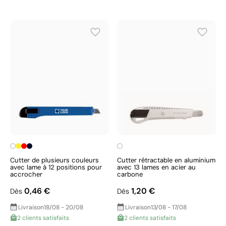
Cutter de plusieurs couleurs
Cutter rétractable en aluminium
avec lame à 12 positions pour
avec 13 lames en acier au
accrocher
carbone
0,46 €
1,20 €
Dès
Dès
Livraison
18/08 - 20/08
Livraison
13/08 - 17/08
2 clients satisfaits
2 clients satisfaits