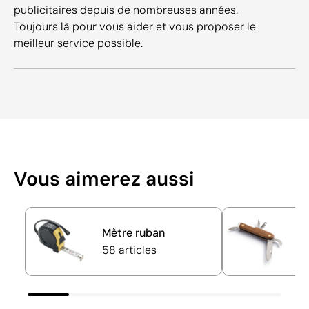
publicitaires depuis de nombreuses années.
Toujours là pour vous aider et vous proposer le
meilleur service possible.
Vous aimerez aussi
Mètre ruban
C
58 articles
27