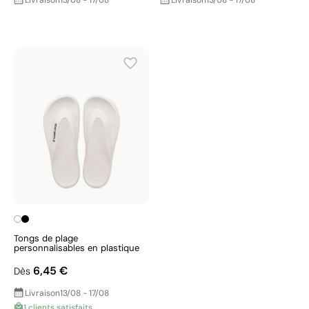
Livraison
13/08 - 17/08
Livraison
13/08 - 17/08
Tongs de plage
personnalisables en plastique
6,45 €
Dès
Livraison
13/08 - 17/08
1 clients satisfaits