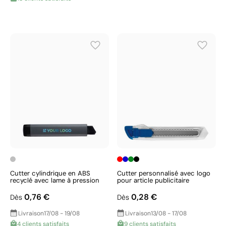
Cutter cylindrique en ABS
Cutter personnalisé avec logo
recyclé avec lame à pression
pour article publicitaire
0,76 €
0,28 €
Dès
Dès
Livraison
17/08 - 19/08
Livraison
13/08 - 17/08
4 clients satisfaits
9 clients satisfaits