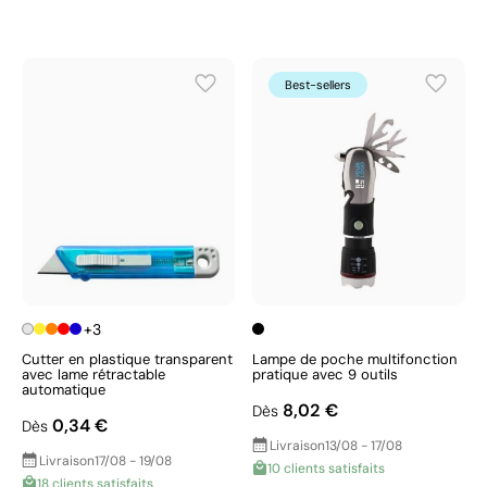
Best-sellers
+3
Cutter en plastique transparent
Lampe de poche multifonction
avec lame rétractable
pratique avec 9 outils
automatique
8,02 €
Dès
0,34 €
Dès
Livraison
13/08 - 17/08
Livraison
17/08 - 19/08
10 clients satisfaits
18 clients satisfaits