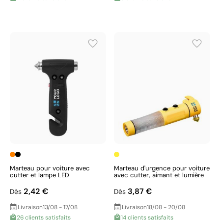
Marteau pour voiture avec
Marteau d'urgence pour voiture
cutter et lampe LED
avec cutter, aimant et lumière
2,42 €
3,87 €
Dès
Dès
Livraison
13/08 - 17/08
Livraison
18/08 - 20/08
26 clients satisfaits
14 clients satisfaits