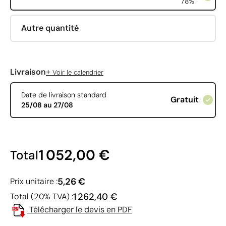
78%
Autre quantité
+
Livraison
Voir le calendrier
Date de livraison standard
Gratuit
25/08 au 27/08
1 052,00 €
Total
5,26 €
Prix unitaire :
1 262,40 €
Total (20% TVA) :
Télécharger le devis en PDF