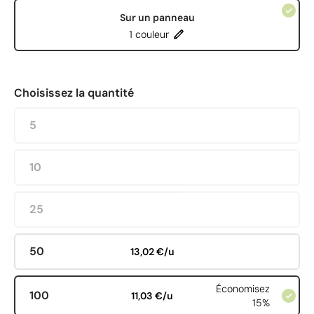
Sur un panneau
1 couleur
Choisissez la quantité
5
10
25
50
13,02 €/u
Économisez
100
11,03 €/u
15%