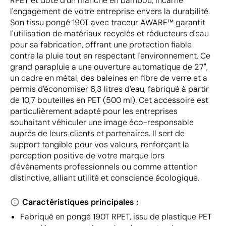
RPET et doté d'un manche en bambou, incarne
l'engagement de votre entreprise envers la durabilité.
Son tissu pongé 190T avec traceur AWARE™ garantit
l'utilisation de matériaux recyclés et réducteurs d'eau
pour sa fabrication, offrant une protection fiable
contre la pluie tout en respectant l'environnement. Ce
grand parapluie a une ouverture automatique de 27",
un cadre en métal, des baleines en fibre de verre et a
permis d'économiser 6,3 litres d'eau, fabriqué à partir
de 10,7 bouteilles en PET (500 ml). Cet accessoire est
particulièrement adapté pour les entreprises
souhaitant véhiculer une image éco-responsable
auprès de leurs clients et partenaires. Il sert de
support tangible pour vos valeurs, renforçant la
perception positive de votre marque lors
d'événements professionnels ou comme attention
distinctive, alliant utilité et conscience écologique.
Caractéristiques principales :
Fabriqué en pongé 190T RPET, issu de plastique PET