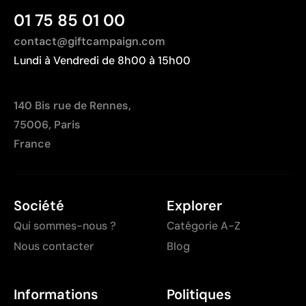
Fabriqué en Chine, avec une distance de
01 75 85 01 00
transport plus importante par rapport à l'Europe.
contact@giftcampaign.com
Lundi à Vendredi de 8h00 à 15h00
140 Bis rue de Rennes,
75006, Paris
France
Société
Explorer
Qui sommes-nous ?
Catégorie A-Z
Nous contacter
Blog
Informations
Politiques