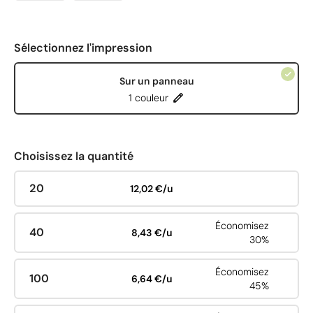
Sélectionnez l'impression
Sur un panneau
1 couleur
Choisissez la quantité
20
12,02 €/u
Économisez
40
8,43 €/u
30%
Économisez
100
6,64 €/u
45%