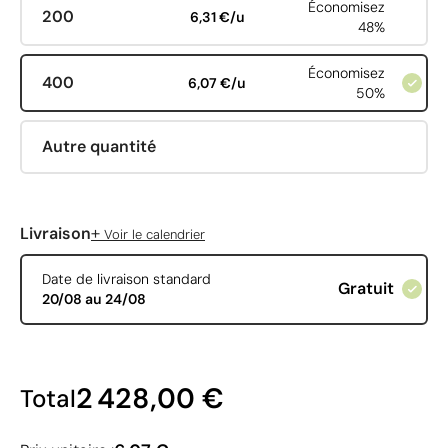
Économisez
200
6,31 €/u
48%
Économisez
400
6,07 €/u
50%
Autre quantité
+
Livraison
Voir le calendrier
Date de livraison standard
Gratuit
20/08 au 24/08
2 428,00 €
Total