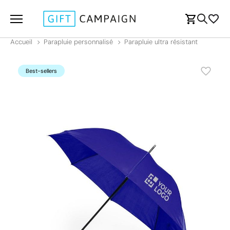
Accueil
Parapluie personnalisé
Parapluie ultra résistant
Best-sellers