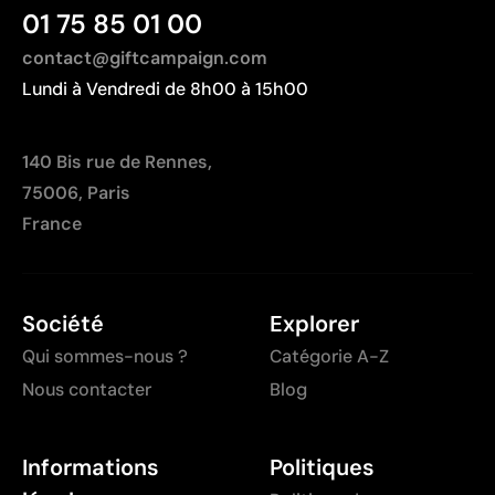
intenses ou par frottement
01 75 85 01 00
Non recommandée pour les surfaces soumises à
une usure continue
contact@giftcampaign.com
Lundi à Vendredi de 8h00 à 15h00
140 Bis rue de Rennes,
75006, Paris
France
Société
Explorer
Qui sommes-nous ?
Catégorie A-Z
Nous contacter
Blog
Informations
Politiques