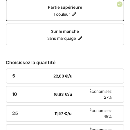
Partie supérieure
1 couleur
Sur le manche
Sans marquage
Choisissez la quantité
5
22,68 €/u
Économisez
10
16,63 €/u
27%
Économisez
25
11,57 €/u
49%
Économisez