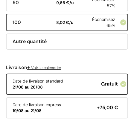
50
9,66 €/u
57%
Économisez
100
8,02 €/u
65%
Autre quantité
+
Livraison
Voir le calendrier
Date de livraison standard
Gratuit
21/08 au 26/08
Date de livraison express
+75,00 €
19/08 au 21/08