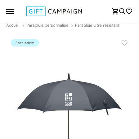
Accueil
Parapluie personnalisé
Parapluie ultra résistant
Best-sellers