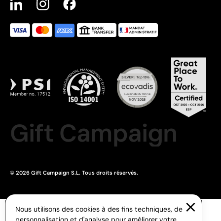
Gift Campaign
© 2026 Gift Campaign S.L. Tous droits réservés.
Nous utilisons des cookies à des fins techniques, de
personnalisation et d'analyse pour améliorer votre