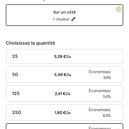
Sur un côté
1 couleur
Choisissez la quantité
25
5,28 €/u
Économisez
50
3,49 €/u
34%
Économisez
125
2,41 €/u
54%
Économisez
250
1,90 €/u
64%
Économisez