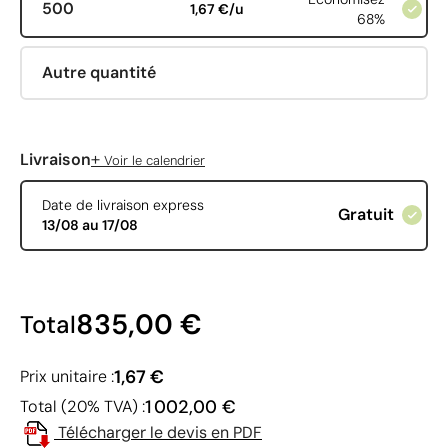
500
1,67 €/u
68%
Autre quantité
+
Livraison
Voir le calendrier
Date de livraison express
Gratuit
13/08 au 17/08
835,00 €
Total
1,67 €
Prix unitaire :
1 002,00 €
Total (20% TVA) :
Télécharger le devis en PDF